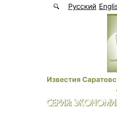
Перейти к основному содержанию
Русский
Engli
Известия Саратовс
СЕРИЯ: ЭКОНОМИК