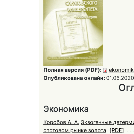
Полная версия (PDF):
ekonomik
Опубликована онлайн:
01.06.2020
Ог
Экономика
Коробов А. А.
Экзогенные детерм
спотовом рынке золота
[PDF]