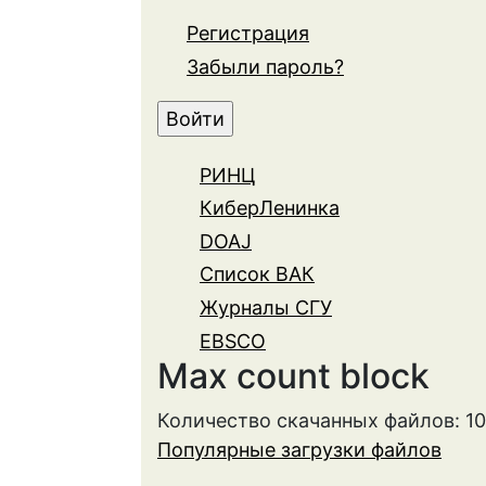
Регистрация
Забыли пароль?
РИНЦ
КиберЛенинка
DOAJ
Список ВАК
Журналы СГУ
EBSCO
Max count block
Количество скачанных файлов: 1
Популярные загрузки файлов