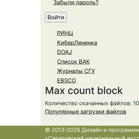
Забыли пароль?
РИНЦ
КиберЛенинка
DOAJ
Список ВАК
Журналы СГУ
EBSCO
Max count block
Количество скачанных файлов: 1
Популярные загрузки файлов
© 2013-2026 Дизайн и программн
«Саратовский национальный исс