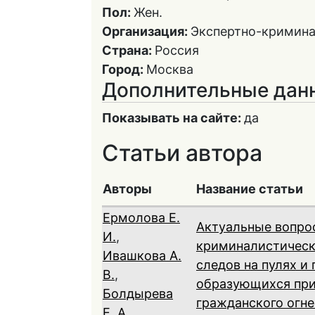
Пол:
Жен.
Организация:
Экспертно-кримина
Страна:
Россия
Город:
Москва
Дополнительные дан
Показывать на сайте:
да
Статьи автора
Авторы
Название статьи
Ермолова Е.
Актуальные вопро
И.
,
криминалистическ
Ивашкова А.
следов на пулях и 
В.
,
образующихся при
Болдырева
гражданского огн
Е. А.
,