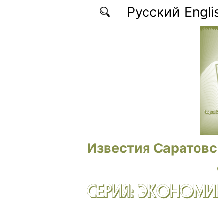
Перейти к основному содержанию
Русский
Engli
Известия Саратовс
СЕРИЯ: ЭКОНОМИК