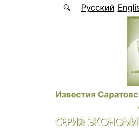
Перейти к основному содержанию
Русский
Engli
Известия Саратовс
СЕРИЯ: ЭКОНОМИК