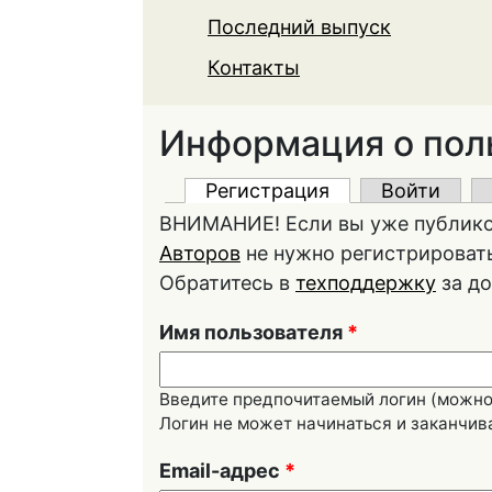
Последний выпуск
Контакты
Информация о пол
Главные вкладки
Регистрация
(активная вклад
Войти
ВНИМАНИЕ! Если вы уже публико
Авторов
не нужно регистрировать
Обратитесь в
техподдержку
за до
Имя пользователя
*
Введите предпочитаемый логин (можно 
Логин не может начинаться и заканчив
Email-адрес
*