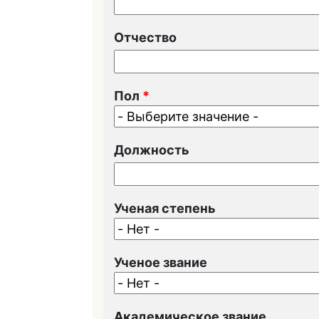
Отчество
Пол
*
Должность
Ученая степень
Ученое звание
Академическое звание