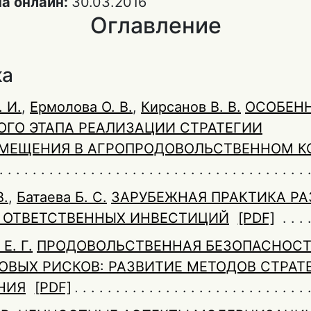
а онлайн:
30.03.2016
Оглавление
ка
 И.
,
Ермолова О. В.
,
Кирсанов В. В.
ОСОБЕН
ГО ЭТАПА РЕАЛИЗАЦИИ СТРАТЕГИИ
МЕЩЕНИЯ В АГРОПРОДОВОЛЬСТВЕННОМ К
В.
,
Батаева Б. С.
ЗАРУБЕЖНАЯ ПРАКТИКА РА
 ОТВЕТСТВЕННЫХ ИНВЕСТИЦИЙ
[PDF]
Е. Г.
ПРОДОВОЛЬСТВЕННАЯ БЕЗОПАСНОСТ
ОВЫХ РИСКОВ: РАЗВИТИЕ МЕТОДОВ СТРАТ
НИЯ
[PDF]