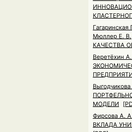
ИННОВАЦИО
КЛАСТЕРНО
Гагаринская Г
Мюллер Е. В.
КАЧЕСТВА О
Веретёхин А.
ЭКОНОМИЧЕ
ПРЕДПРИЯТ
Выгодчикова 
ПОРТФЕЛЬНО
МОДЕЛИ
[P
Фирсова А. А
ВКЛАДА УНИ