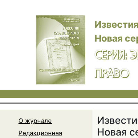
Перейти к основному содержанию
Известия
Новая се
СЕРИЯ: 
ПРАВО
Извести
О журнале
Новая с
Редакционная