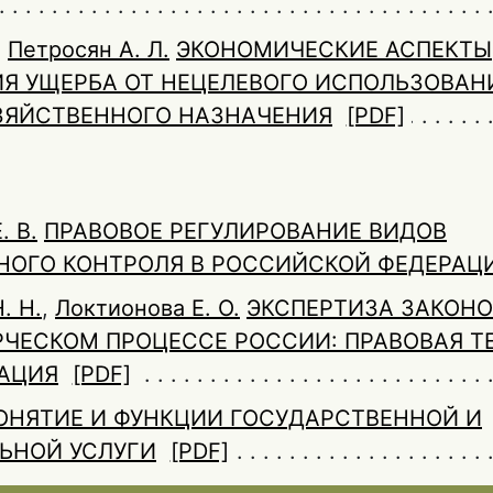
,
Петросян А. Л.
ЭКОНОМИЧЕСКИЕ АСПЕКТЫ
Я УЩЕРБА ОТ НЕЦЕЛЕВОГО ИСПОЛЬЗОВАН
ЗЯЙСТВЕННОГО НАЗНАЧЕНИЯ
[PDF]
. В.
ПРАВОВОЕ РЕГУЛИРОВАНИЕ ВИДОВ
НОГО КОНТРОЛЯ В РОССИЙСКОЙ ФЕДЕРАЦ
. Н.
,
Локтионова Е. О.
ЭКСПЕРТИЗА ЗАКОНО
ЧЕСКОМ ПРОЦЕССЕ РОССИИ: ПРАВОВАЯ Т
АЦИЯ
[PDF]
ОНЯТИЕ И ФУНКЦИИ ГОСУДАРСТВЕННОЙ И
ЬНОЙ УСЛУГИ
[PDF]