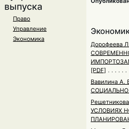
Опубликован
выпуска
Право
Управление
Экономи
Экономика
Дорофеева Л.
СОВРЕМЕННО
ИМПОРТОЗА
[PDF]
Вавилина А. 
СОЦИАЛЬНО
Решетникова 
УСЛОВИЯХ Н
ПЛАНИРОВА