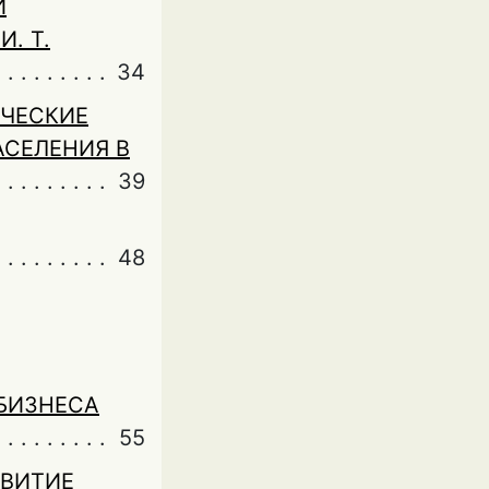
И
. Т.
34
ЧЕСКИЕ
АСЕЛЕНИЯ В
39
48
БИЗНЕСА
55
ЗВИТИЕ