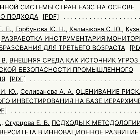
ННОЙ СИСТЕМЫ СТРАН ЕАЭС НА ОСНОВЕ
ГО ПОДХОДА
[PDF]
. П.
,
Горбунова Ю. Н.
,
Калмыкова О. Ю.
,
Кузн
РАЗРАБОТКА ИНСТРУМЕНТАРИЯ МОНИТОР
БРАЗОВАНИЯ ДЛЯ ТРЕТЬЕГО ВОЗРАСТА
[PD
 В.
ВНЕШНЯЯ СРЕДА КАК ИСТОЧНИК УГРОЗ
СКОЙ БЕЗОПАСНОСТИ ПРОМЫШЛЕННОГО
ИЯ
[PDF]
И. Ю.
,
Селиванова А. А.
ОЦЕНИВАНИЕ РИСК
ГО ИНВЕСТИРОВАНИЯ НА БАЗЕ ИЕРАРХИЧ
DF]
.
,
Огурцова Е. В.
ПОДХОДЫ К МЕТОДОЛОГИ
ВЕРСИТЕТА В ИННОВАЦИОННОЕ РАЗВИТИЕ