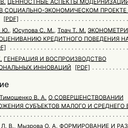
В.
ЦЕННОСТНЫЕ АСПЕКТЫ МОДЕРНИЗАЦИ
В СОЦИАЛЬНО-ЭКОНОМИЧЕСКОМ ПРОЕКТЕ И
[PDF]
 Ю.
,
Юсупова С. М.
,
Трач Т. М.
ЭКОНОМЕТРИ
ОЦЕНИВАНИЮ КРЕДИТНОГО ПОВЕДЕНИЯ Н
F]
.
ГЕНЕРАЦИЯ И ВОСПРОИЗВОДСТВО
ОНАЛЬНЫХ ИННОВАЦИЙ
[PDF]
ие
Тимошенко В. А.
О СОВЕРШЕНСТВОВАНИИ
ЖЕНИЯ СУБЪЕКТОВ МАЛОГО И СРЕДНЕГО 
Л. В.
,
Мызрова О. А.
ФОРМИРОВАНИЕ И РА