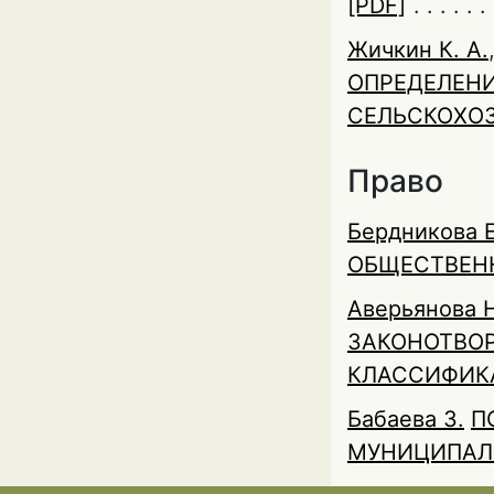
[PDF]
Жичкин К. А.
ОПРЕДЕЛЕНИ
СЕЛЬСКОХО
Право
Бердникова Е
ОБЩЕСТВЕН
Аверьянова Н
ЗАКОНОТВОР
КЛАССИФИК
Бабаева З.
П
МУНИЦИПАЛ