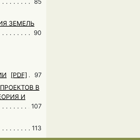
85
ИЯ ЗЕМЕЛЬ
90
ИИ
[PDF]
97
ПРОЕКТОВ В
ЕОРИЯ И
107
113