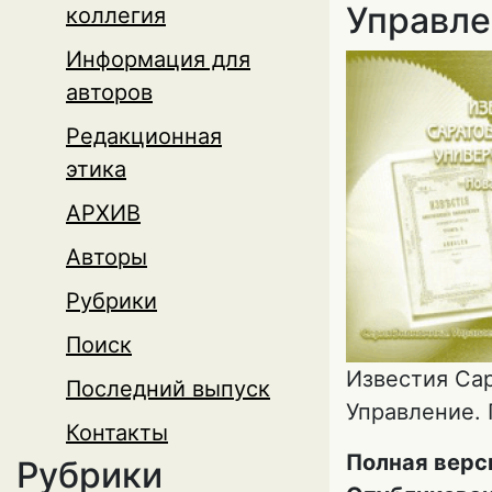
Управлен
коллегия
Информация для
авторов
Редакционная
этика
АРХИВ
Авторы
Рубрики
Поиск
Известия Сар
Последний выпуск
Управление. 
Контакты
Полная верс
Рубрики