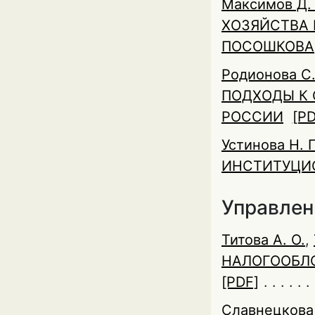
Максимов Д. 
ХОЗЯЙСТВА 
ПОСОШКОВА
Родионова С.
ПОДХОДЫ К 
РОССИИ
[PD
Устинова Н. Г
ИНСТИТУЦИ
Управлен
Титова А. О.
,
НАЛОГООБЛО
[PDF]
Славнецкова 