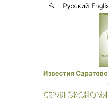
Перейти к основному содержанию
Русский
Engli
Известия Саратовс
СЕРИЯ: ЭКОНОМИК