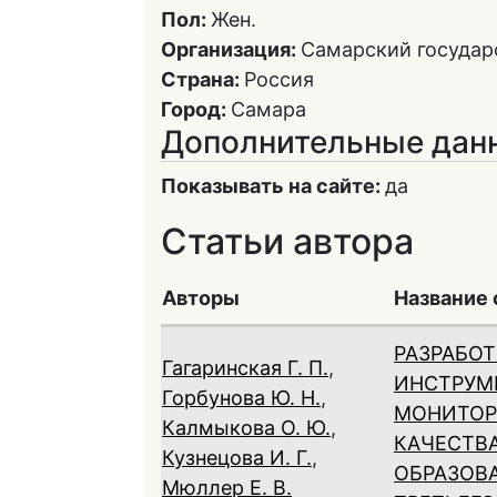
Пол:
Жен.
Организация:
Самарский государ
Страна:
Россия
Город:
Самара
Дополнительные дан
Показывать на сайте:
да
Статьи автора
Авторы
Название 
РАЗРАБОТ
Гагаринская Г. П.
,
ИНСТРУМ
Горбунова Ю. Н.
,
МОНИТОР
Калмыкова О. Ю.
,
КАЧЕСТВ
Кузнецова И. Г.
,
ОБРАЗОВ
Мюллер Е. В.