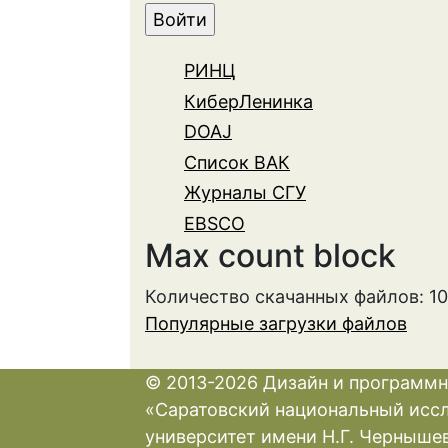
РИНЦ
КиберЛенинка
DOAJ
Список ВАК
Журналы СГУ
EBSCO
Max count block
Количество скачанных файлов: 1
Популярные загрузки файлов
© 2013-2026 Дизайн и программн
«Саратовский национальный исс
университет имени Н.Г. Черныше