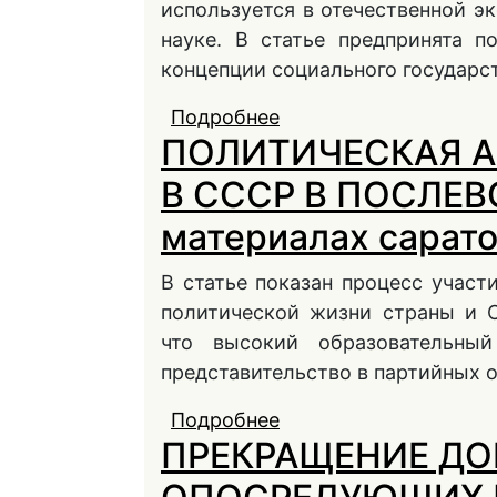
используется в отечественной э
науке. В статье предпринята 
концепции социального государст
Подробнее
о КОНЦЕПЦИЯ СОЦИ
ПОЛИТИЧЕСКАЯ 
СОВРЕМЕННОСТЬ
В СССР В ПОСЛЕВ
материалах сарато
В статье показан процесс учас
политической жизни страны и С
что высокий образовательн
представительство в партийных о
Подробнее
о ПОЛИТИЧЕСКАЯ А
ПРЕКРАЩЕНИЕ ДО
ПОСЛЕВОЕННЫЕ ГОДЫ 