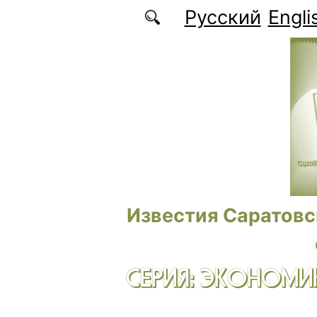
Перейти к основному содержанию
Русский
Engli
Известия Саратовс
СЕРИЯ: ЭКОНОМИК