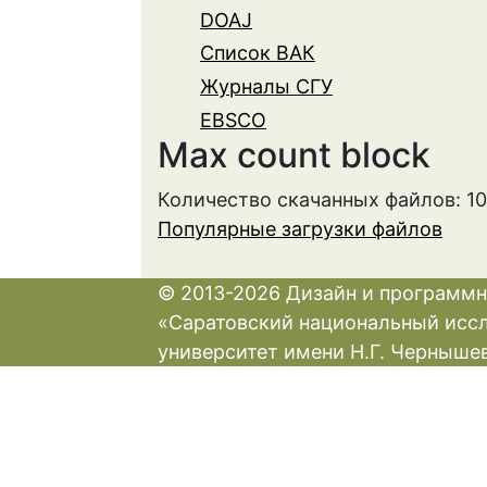
DOAJ
Список ВАК
Журналы СГУ
EBSCO
Max count block
Количество скачанных файлов: 1
Популярные загрузки файлов
© 2013-2026 Дизайн и программн
«Саратовский национальный исс
университет имени Н.Г. Черныше