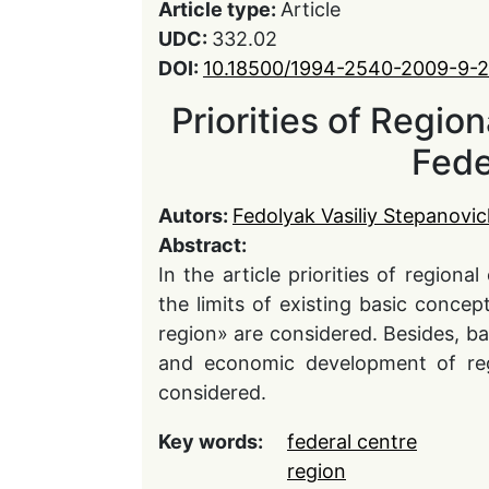
Article type:
Article
UDC:
332.02
DOI:
10.18500/1994-2540-2009-9-2
Priorities of Regio
Fede
Autors:
Fedolyak Vasiliy Stepanovi
Abstract:
In the article priorities of regiona
the limits of existing basic concep
region» are considered. Besides, ba
and economic development of reg
considered.
Key words:
federal centre
region