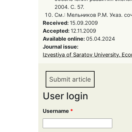
2004. С. 57.
См.: Мельников Р.М. Указ. соч
Received:
15.09.2009
Accepted:
12.11.2009
Available online:
05.04.2024
Journal issue:
Izvestiya of Saratov University. Ec
Submit article
User login
Username
*