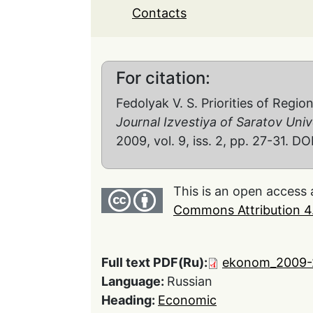
Contacts
For citation:
Fedolyak V. S. Priorities of Regi
Journal Izvestiya of Saratov Un
2009, vol. 9, iss. 2, pp. 27-31. DO
This is an open access 
Commons Attribution 4.
Full text PDF(Ru):
ekonom_2009-2
Language:
Russian
Heading:
Economic