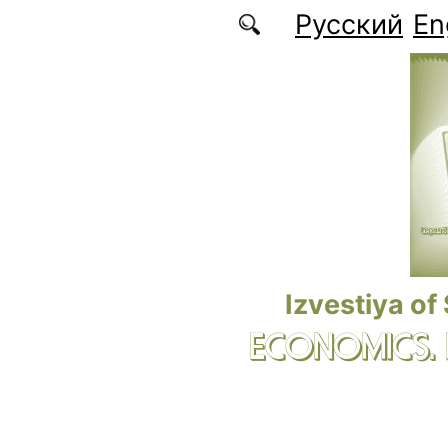
Skip to main content
Русский
En
Izvestiya of
ECONOMICS.