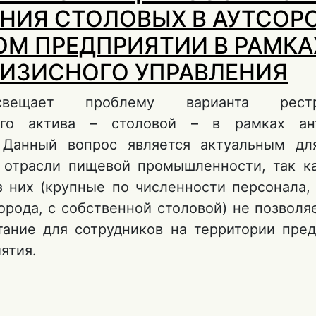
НИЯ СТОЛОВЫХ В АУТСОР
М ПРЕДПРИЯТИИ В РАМКА
ИЗИСНОГО УПРАВЛЕНИЯ
вещает проблему варианта рестру
ого актива – столовой – в рамках ант
. Данный вопрос является актуальным дл
 отрасли пищевой промышленности, так к
з них (крупные по численности персонала,
орода, с собственной столовой) не позвол
тание для сотрудников на территории пред
иятия.
о ЭКОНОМИЧЕСКАЯ ЦЕЛЕСООБРАЗНОСТЬ В
СТОЛОВЫХ В АУТСОРСИНГ НА ПИЩЕВОМ ПР