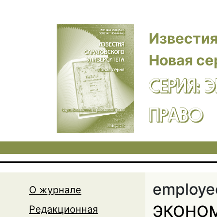
Перейти к основному содержанию
Известия
Новая се
СЕРИЯ: 
ПРАВО
employe
О журнале
ЭКОНОМ
Редакционная