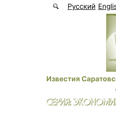
Перейти к основному содержанию
Русский
Engli
Известия Саратовс
СЕРИЯ: ЭКОНОМИК