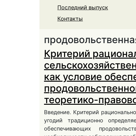
Последний выпуск
Контакты
продовольственна
Критерий рациона
сельскохозяйстве
как условие обесп
продовольственно
теоретико-правов
Введение. Критерий рациональн
угодий традиционно определя
обеспечивающих продовольст