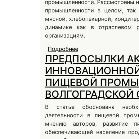
промышленности. Рассмотрены н
промышленности в целом, так 
мясной, хлебопекарной, кондите
динамике как в отраслевом 
организациям.
Подробнее
о ТЕНДЕНЦИИ И ОГ
ПРЕДПОСЫЛКИ А
ПРОМЫШЛЕННОСТИ 
ИННОВАЦИОННОЙ
ПИЩЕВОЙ ПРОМ
ВОЛГОГРАДСКОЙ 
В статье обоснована необх
деятельности в пищевой пром
мнению авторов, развитие п
обеспечивающей население про