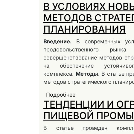
В УСЛОВИЯХ НОВЫ
МЕТОДОВ СТРАТЕ
ПЛАНИРОВАНИЯ
Введение.
В современных усло
продовольственного рынка
совершенствование методов стр
на обеспечение устойчивог
комплекса.
Методы.
В статье пр
методов стратегического планир
Подробнее
о ПРОДОВОЛЬСТВЕН
ТЕНДЕНЦИИ И ОГ
РИСКОВ: РАЗВИТИЕ 
ПЛАНИРОВАНИЯ
ПИЩЕВОЙ ПРОМЫ
В статье проведен компл