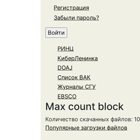
Регистрация
Забыли пароль?
РИНЦ
КиберЛенинка
DOAJ
Список ВАК
Журналы СГУ
EBSCO
Max count block
Количество скачанных файлов: 10
Популярные загрузки файлов