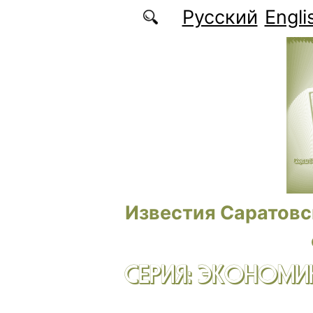
Перейти к основному содержанию
Русский
Engli
Известия Саратовс
СЕРИЯ: ЭКОНОМИК