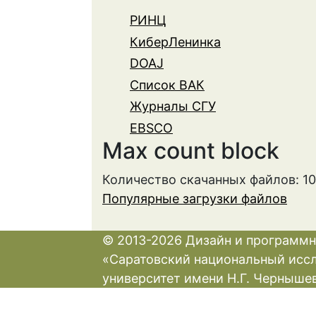
РИНЦ
КиберЛенинка
DOAJ
Список ВАК
Журналы СГУ
EBSCO
Max count block
Количество скачанных файлов: 1
Популярные загрузки файлов
© 2013-2026 Дизайн и программн
«Саратовский национальный исс
университет имени Н.Г. Черныше