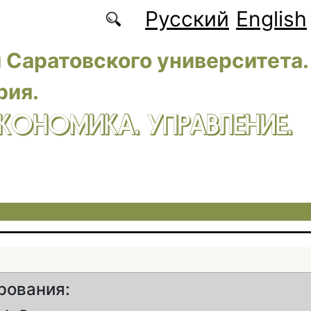
Русский
English
 Саратовского университета.
рия.
ЭКОНОМИКА. УПРАВЛЕНИЕ.
рования: