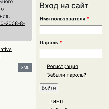
ьного
Вход на сайт
го
ние.
Имя пользователя
*
40-2008-8-
Пароль
*
ative
)
.
Регистрация
XML
Забыли пароль?
РИНЦ