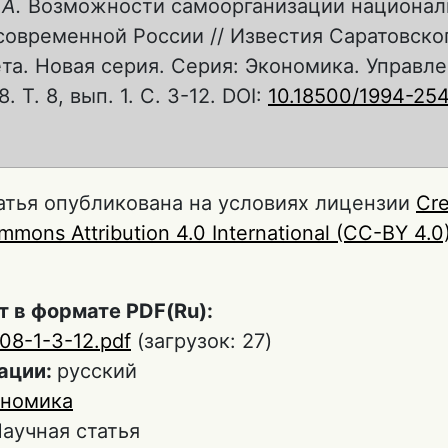
 А.
Возможности самоорганизации национал
современной России // Известия Саратовско
та. Новая серия. Серия: Экономика. Управле
. Т. 8, вып. 1. С. 3-12. DOI:
10.18500/1994-25
атья опубликована на условиях лицензии
Cre
mons Attribution 4.0 International (CC-BY 4.0
т в формате PDF(Ru):
8-1-3-12.pdf
(загрузок: 27)
ации:
русский
ономика
аучная статья