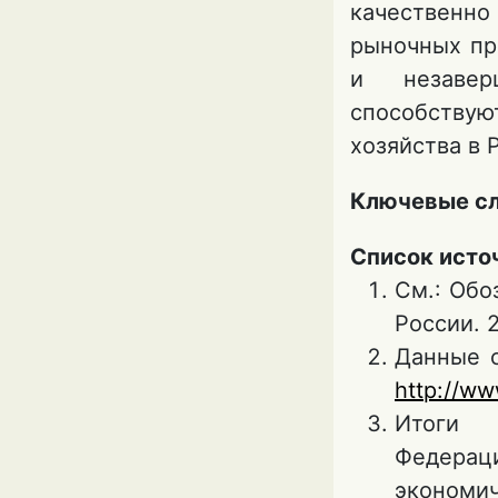
качественно
рыночных пр
и незавер
способствую
хозяйства в 
Ключевые с
Список исто
См.: Обо
России. 2
Данные с
http://ww
Итоги 
Федераци
экономич