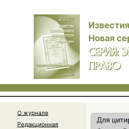
Перейти к основному содержанию
Известия
Новая се
СЕРИЯ: 
ПРАВО
О журнале
Для цити
Редакционная