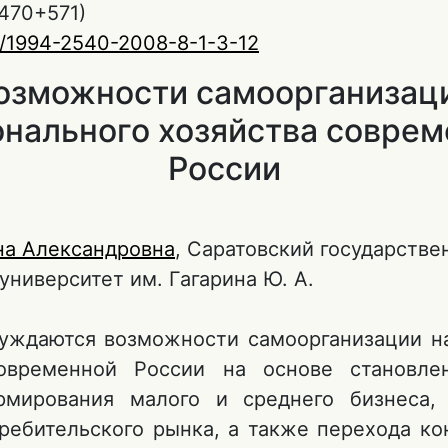
470+571)
0/1994-2540-2008-8-1-3-12
озможности самоорганизац
нального хозяйства совре
России
на Александровна
, Саратовский государств
университет им. Гагарина Ю. А.
суждаются возможности самоорганизации н
современной России на основе становлен
рмирования малого и среднего бизнеса,
требительского рынка, а также перехода ко