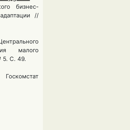
ого бизнес-
адаптации //
ентрального
ия малого
5. С. 49.
 Госкомстат