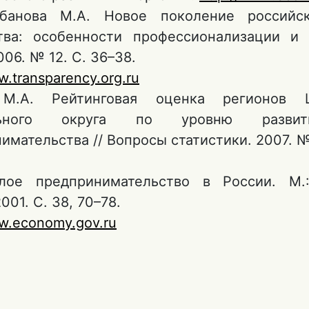
банова М.А. Новое поколение российск
тва: особенности профессионализации и 
006. № 12. С. 36–38.
w.transparency.org.ru
М.А. Рейтинговая оценка регионов Ц
льного округа по уровню развит
имательства // Вопросы статистики. 2007. № 
лое предпринимательство в России. М.:
001. С. 38, 70–78.
ww.economy.gov.ru