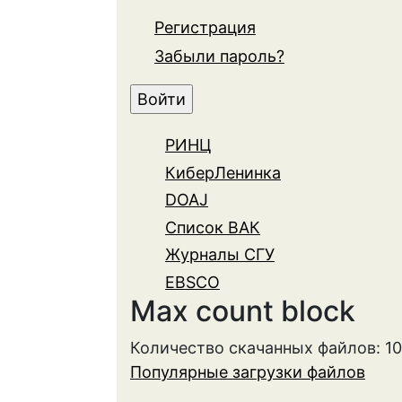
Регистрация
Забыли пароль?
РИНЦ
КиберЛенинка
DOAJ
Список ВАК
Журналы СГУ
EBSCO
Max count block
Количество скачанных файлов: 1
Популярные загрузки файлов