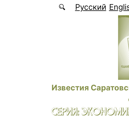
Перейти к основному содержанию
Русский
Engli
Известия Саратовс
СЕРИЯ: ЭКОНОМИК