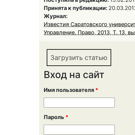
Принята к публикации:
20.03.201
Журнал:
Известия Саратовского университ
Управление. Право, 2013, Т. 13, вы
Загрузить статью
Вход на сайт
Имя пользователя
*
Пароль
*