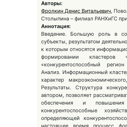
Авторы:
Фролкин Денис Витальевич
, Пово
Столыпина – филиал РАНХиГС при
Аннотация:
Введение. Большую роль в со
субъекты, результатом деятельн
к которым относятся информацио
формировании кластеров ч
«конкурентоспособный регион
Анализ. Информационный кластер
характер макроэкономического
Результаты. Структура конкур
автором, позволяет рассматрива
обеспечения и повышения 
конкурентоспособные хозяй
определяющей конкурентоспос
настоящее время процесс фор