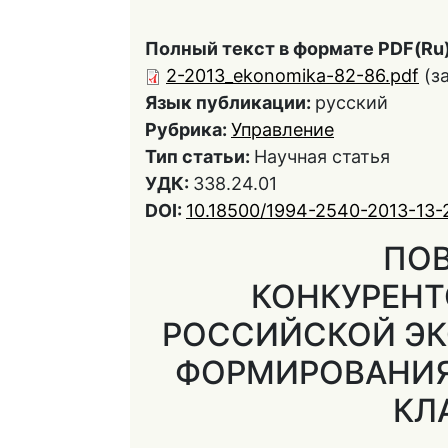
Полный текст в формате PDF(Ru)
2-2013_ekonomika-82-86.pdf
(з
Язык публикации:
русский
Рубрика:
Управление
Тип статьи:
Научная статья
УДК:
338.24.01
DOI:
10.18500/1994-2540-2013-13-
ПО
КОНКУРЕН
РОССИЙСКОЙ ЭК
ФОРМИРОВАНИ
КЛ