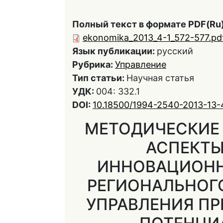
Полный текст в формате PDF(Ru)
ekonomika_2013_4-1_572-577.pd
Язык публикации:
русский
Рубрика:
Управление
Тип статьи:
Научная статья
УДК:
004: 332.1
DOI:
10.18500/1994-2540-2013-13-
МЕТОДИЧЕСКИЕ 
АСПЕКТЫ
ИННОВАЦИОНН
РЕГИОНАЛЬНОГ
УПРАВЛЕНИЯ П