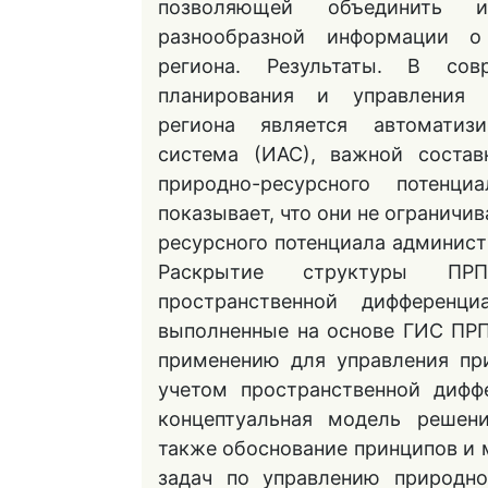
позволяющей объединить и
разнообразной информации о 
региона. Результаты. В со
планирования и управления с
региона является автоматизи
система (ИАС), важной соста
природно-ресурсного потен
показывает, что они не ограничи
ресурсного потенциала админист
Раскрытие структуры ПРП
пространственной дифференц
выполненные на основе ГИС ПР
применению для управления пр
учетом пространственной дифф
концептуальная модель решени
также обоснование принципов и
задач по управлению природно