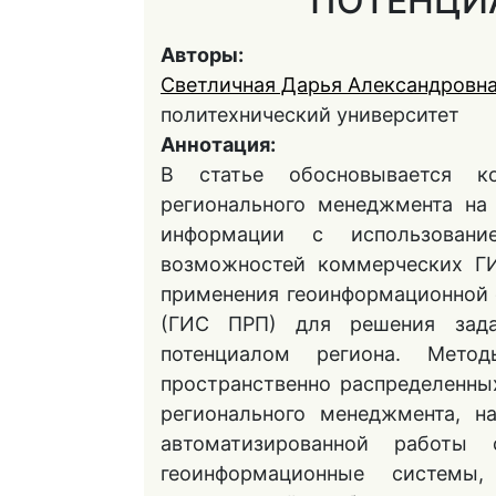
ПОТЕНЦИ
Авторы:
Светличная Дарья Александровн
политехнический университет
Аннотация:
В статье обосновывается к
регионального менеджмента на
информации с использовани
возможностей коммерческих ГИ
применения геоинформационной 
(ГИС ПРП) для решения зада
потенциалом региона. Мето
пространственно распределенн
регионального менеджмента, н
автоматизированной работы
геоинформационные системы,