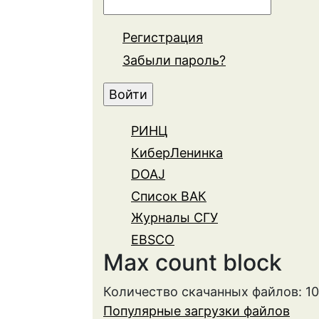
Регистрация
Забыли пароль?
РИНЦ
КиберЛенинка
DOAJ
Список ВАК
Журналы СГУ
EBSCO
Max count block
Количество скачанных файлов: 1
Популярные загрузки файлов