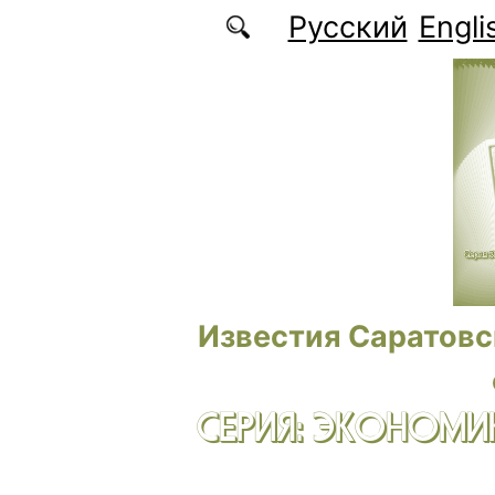
Перейти к основному содержанию
Русский
Engli
Известия Саратовс
СЕРИЯ: ЭКОНОМИК