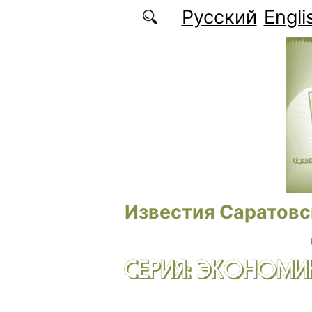
Перейти к основному содержанию
Русский
Engli
Известия Саратовс
СЕРИЯ: ЭКОНОМИК