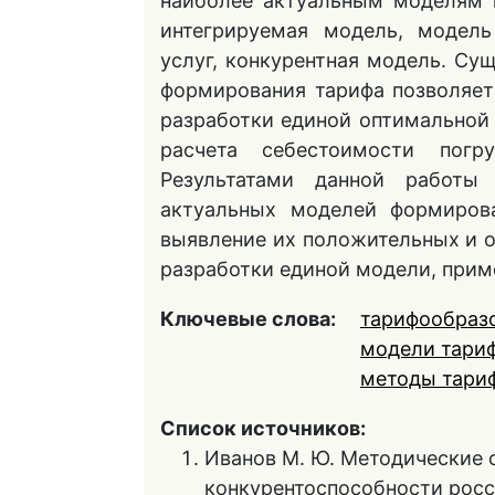
наиболее актуальным моделям 
интегрируемая модель, модель
услуг, конкурентная модель. С
формирования тарифа позволяет
разработки единой оптимальной
расчета себестоимости погруз
Результатами данной работы
актуальных моделей формирова
выявление их положительных и о
разработки единой модели, прим
Ключевые слова:
тарифообраз
модели тари
методы тари
Список источников:
Иванов М. Ю. Методические 
конкурентоспособности росси