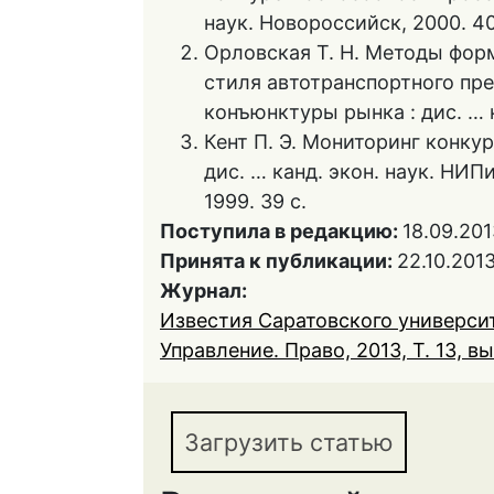
наук. Новороссийск, 2000. 40
Орловская Т. Н. Методы фор
стиля автотранспортного пр
конъюнктуры рынка : дис. … ка
Кент П. Э. Мониторинг конку
дис. … канд. экон. наук. НИ
1999. 39 с.
Поступила в редакцию:
18.09.201
Принята к публикации:
22.10.201
Журнал:
Известия Саратовского университ
Управление. Право, 2013, Т. 13, вы
Загрузить статью