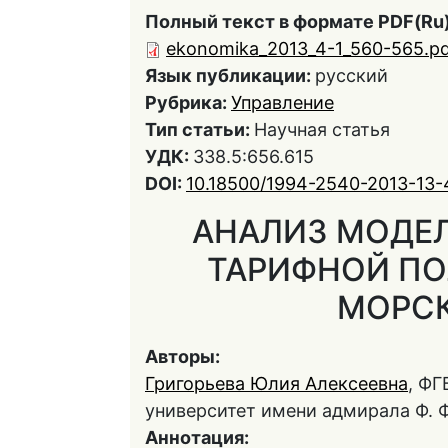
Полный текст в формате PDF(Ru)
ekonomika_2013_4-1_560-565.p
Язык публикации:
русский
Рубрика:
Управление
Тип статьи:
Научная статья
УДК:
338.5:656.615
DOI:
10.18500/1994-2540-2013-13-
АНАЛИЗ МОДЕ
ТАРИФНОЙ ПО
МОРСК
Авторы:
Григорьева Юлия Алексеевна
, Ф
университет имени адмирала Ф. 
Аннотация: