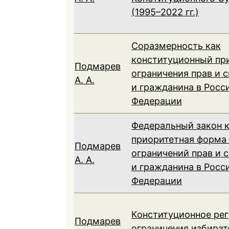
(1995–2022 гг.)
Соразмерность как
конституционный пр
Подмарев
ограничения прав и 
А. А.
и гражданина в Росс
Федерации
Федеральный закон 
приоритетная форма
Подмарев
ограничений прав и 
А. А.
и гражданина в Росс
Федерации
Конституционное ре
Подмарев
ограничения избират