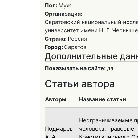
Пол:
Муж.
Организация:
Саратовский национальный иссл
университет имени Н. Г. Черныше
Страна:
Россия
Город:
Саратов
Дополнительные дан
Показывать на сайте:
да
Статьи автора
Авторы
Название статьи
Неограничиваемые п
Подмарев
человека: правовые 
А. А.
Конституционного Су