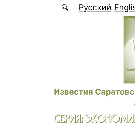
Перейти к основному содержанию
Русский
Engli
Известия Саратовс
СЕРИЯ: ЭКОНОМИК