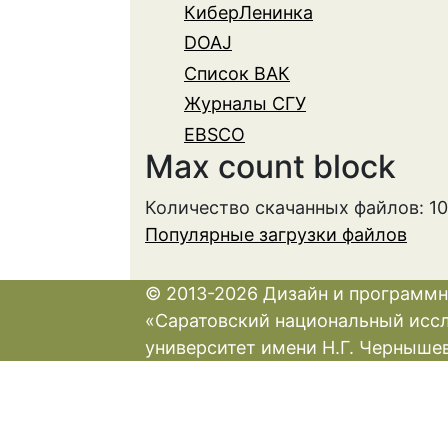
КиберЛенинка
DOAJ
Список ВАК
Журналы СГУ
EBSCO
Max count block
Количество скачанных файлов: 1
Популярные загрузки файлов
© 2013-2026 Дизайн и программн
«Саратовский национальный исс
университет имени Н.Г. Черныше