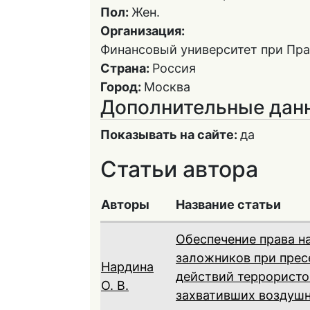
Пол:
Жен.
Организация:
Финансовый университет при Пр
Страна:
Россия
Город:
Москва
Дополнительные дан
Показывать на сайте:
да
Статьи автора
Авторы
Название статьи
Обеспечение права н
заложников при прес
Нардина
действий террористо
О. В.
захвативших воздушн