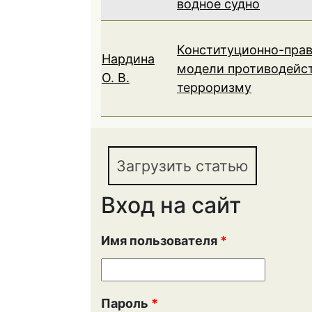
водное судно
Конституционно-пра
Нардина
модели противодейс
О. В.
терроризму
Загрузить статью
Вход на сайт
Имя пользователя
*
Пароль
*