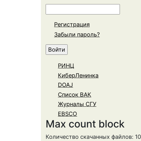
Регистрация
Забыли пароль?
РИНЦ
КиберЛенинка
DOAJ
Список ВАК
Журналы СГУ
EBSCO
Max count block
Количество скачанных файлов: 1