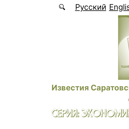
Перейти к основному содержанию
Русский
Engli
Известия Саратовс
СЕРИЯ: ЭКОНОМИК