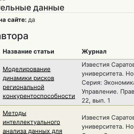
ельные данные
на сайте:
да
автора
Название статьи
Журнал
Известия Сарато
Моделирование
университета. Но
динамики рисков
Серия: Экономик
региональной
Управление. Прав
конкурентоспособности
22, вып. 1
Методы
Известия Сарато
интеллектуального
университета. Но
анализа данных для