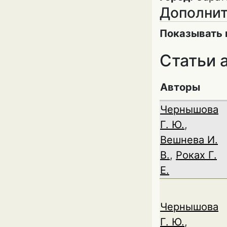
Дополнит
Показывать 
Статьи 
Авторы
Чернышова
Г. Ю.
,
Вешнева И.
В.
,
Роках Г.
Е.
Чернышова
Г. Ю.
,