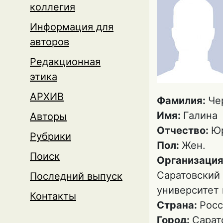
коллегия
Информация для
авторов
Редакционная
этика
АРХИВ
Фамилия:
Че
Имя:
Галина
Авторы
Отчество:
Ю
Рубрики
Пол:
Жен.
Поиск
Организация
Саратовский
Последний выпуск
университет 
Контакты
Страна:
Росс
Город:
Сарат