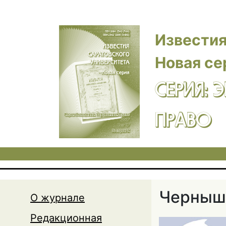
Перейти к основному содержанию
Известия
Новая се
СЕРИЯ: 
ПРАВО
Черныш
О журнале
Редакционная