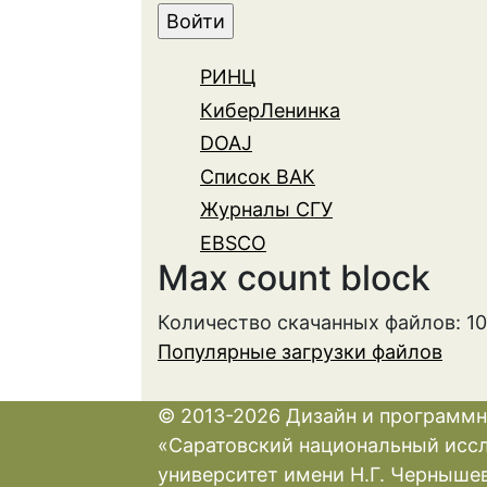
РИНЦ
КиберЛенинка
DOAJ
Список ВАК
Журналы СГУ
EBSCO
Max count block
Количество скачанных файлов: 1
Популярные загрузки файлов
© 2013-2026 Дизайн и программн
«Саратовский национальный исс
университет имени Н.Г. Черныше