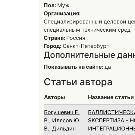
Пол:
Муж.
Организация:
Специализированный деловой це
специальным техническим сред
Страна:
Россия
Город:
Санкт-Петербург
Дополнительные дан
Показывать на сайте:
да
Статьи автора
Авторы
Название статьи
Богушевич Е.
БАЛЛИСТИЧЕСК
В.
,
Илясов Ю.
ЭКСПЕРТИЗА – 
В.
,
Дильдин
ИНТЕГРАЦИОНН