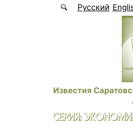
Перейти к основному содержанию
Русский
Engli
Известия Саратовс
СЕРИЯ: ЭКОНОМИК