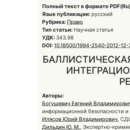
Полный текст в формате PDF(Ru)
Язык публикации:
русский
Рубрика:
Право
Тип статьи:
Научная статья
УДК:
343.98
DOI:
10.18500/1994-2540-2012-12-
БАЛЛИСТИЧЕСКАЯ
ИНТЕГРАЦИО
Р
Авторы:
Богушевич Евгений Владимирови
информационной безопасности и
Илясов Юрий Владимирович
, СД
Дильдин Ю. М.
, Экспертно-крими