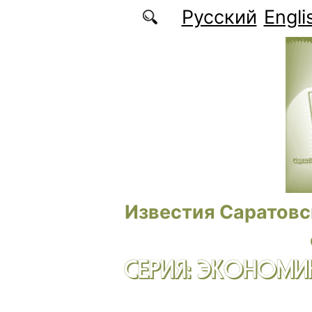
Перейти к основному содержанию
Русский
Engli
Известия Саратовс
СЕРИЯ: ЭКОНОМИК