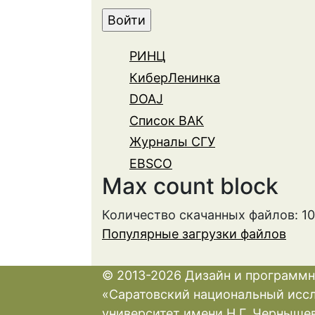
РИНЦ
КиберЛенинка
DOAJ
Список ВАК
Журналы СГУ
EBSCO
Max count block
Количество скачанных файлов: 1
Популярные загрузки файлов
© 2013-2026 Дизайн и программн
«Саратовский национальный исс
университет имени Н.Г. Черныше