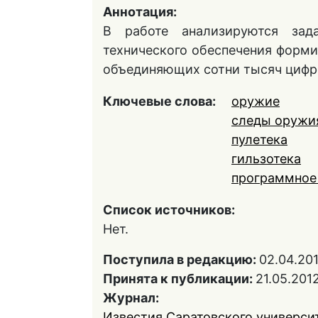
Аннотация:
В работе анализируются зад
технического обеспечения форми
объединяющих сотни тысяч цифр
Ключевые слова:
оружие
следы оружи
пулетека
гильзотека
программное
Список источников:
Нет.
Поступила в редакцию:
02.04.20
Принята к публикации:
21.05.201
Журнал:
Известия Саратовского университ