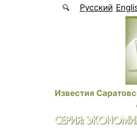
Перейти к основному содержанию
Русский
Engli
Известия Саратовс
СЕРИЯ: ЭКОНОМИК