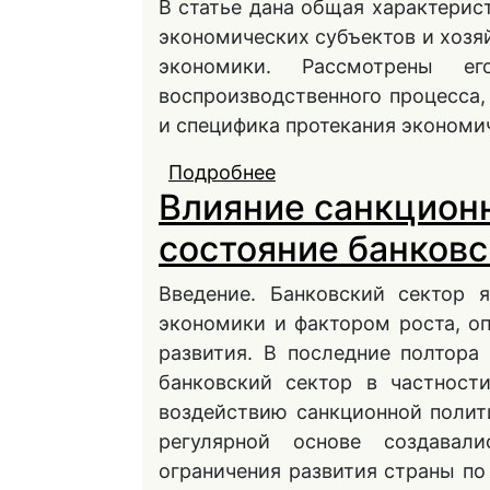
В статье дана общая характерис
экономических субъектов и хозя
экономики. Рассмотрены ег
воспроизводственного процесса
и специфика протекания экономи
Подробнее
о Региональная экон
Влияние санкционн
состояние банковс
Введение. Банковский сектор 
экономики и фактором роста, о
развития. В последние полтора
банковский сектор в частност
воздействию санкционной полит
регулярной основе создава
ограничения развития страны по