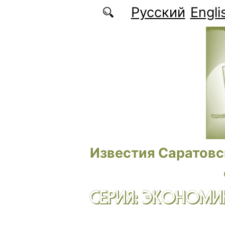
Перейти к основному содержанию
Русский
Engli
Известия Саратовс
СЕРИЯ: ЭКОНОМИК