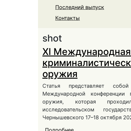
Последний выпуск
Контакты
shot
XI Международная
криминалистическ
оружия
Статья представляет собо
Международной конференции 
оружия, которая проход
исследовательском государ
Чернышевского 17–18 октября 202
Подробнее
о XI Международная 