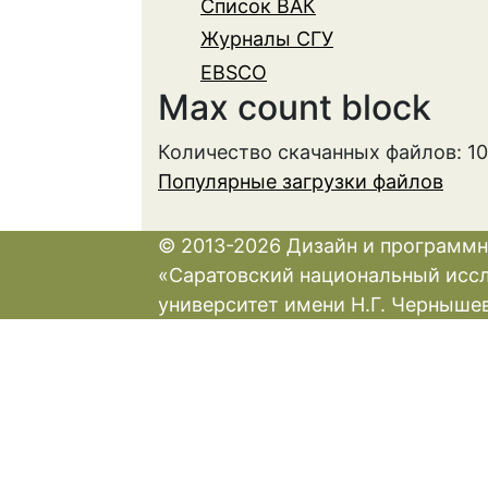
Список ВАК
Журналы СГУ
EBSCO
Max count block
Количество скачанных файлов: 1
Популярные загрузки файлов
© 2013-2026 Дизайн и программн
«Саратовский национальный исс
университет имени Н.Г. Черныше