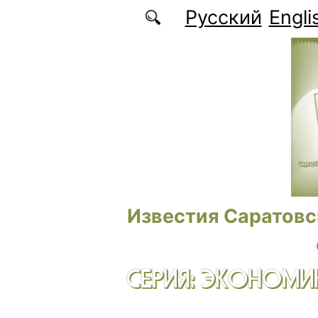
Перейти к основному содержанию
Русский
Engli
Известия Саратовс
СЕРИЯ: ЭКОНОМИК