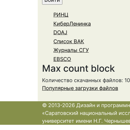
РИНЦ
КиберЛенинка
DOAJ
Список ВАК
Журналы СГУ
EBSCO
Max count block
Количество скачанных файлов: 1
Популярные загрузки файлов
© 2013-2026 Дизайн и программн
«Саратовский национальный исс
университет имени Н.Г. Черныше