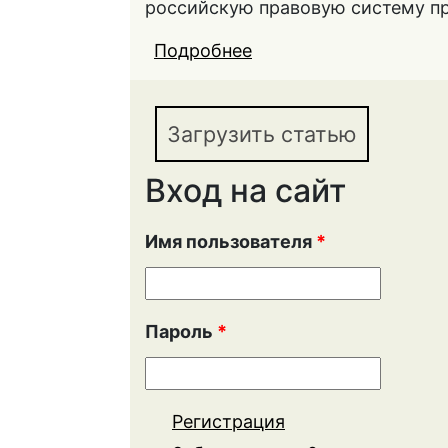
российскую правовую систему пр
Подробнее
о К вопросу о прием
России: саратовский 
Загрузить статью
Вход на сайт
Имя пользователя
*
Пароль
*
Регистрация