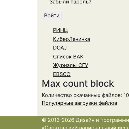
Забыли пароль?
РИНЦ
КиберЛенинка
DOAJ
Список ВАК
Журналы СГУ
EBSCO
Max count block
Количество скачанных файлов: 1
Популярные загрузки файлов
© 2013-2026 Дизайн и программн
«Саратовский национальный исс