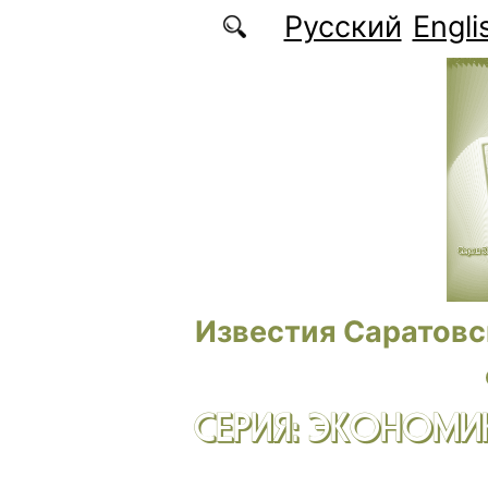
Перейти к основному содержанию
Русский
Engli
Известия Саратовс
СЕРИЯ: ЭКОНОМИК