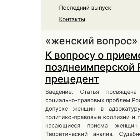
Последний выпуск
Контакты
«женский вопрос» 
К вопросу о прием
позднеимперской 
прецедент
Введение. Статья посвящен
социально-правовых проблем Рос
допуске женщин в адвокатуру
политико-правовые коллизии и п
касающиеся приема женщин 
Теоретический анализ. Судеб