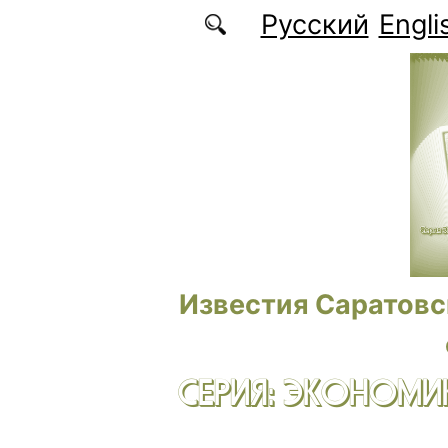
Перейти к основному содержанию
Русский
Engli
Известия Саратовс
СЕРИЯ: ЭКОНОМИК