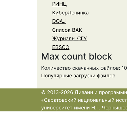
РИНЦ
КиберЛенинка
DOAJ
Список ВАК
Журналы СГУ
EBSCO
Max count block
Количество скачанных файлов: 1
Популярные загрузки файлов
© 2013-2026 Дизайн и программн
«Саратовский национальный исс
университет имени Н.Г. Черныше