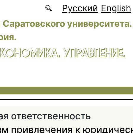
Русский
English
 Саратовского университета.
рия.
ЭКОНОМИКА. УПРАВЛЕНИЕ.
ая ответственность
м привлечения к юридичес