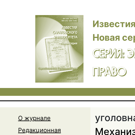
Перейти к основному содержанию
Известия
Новая се
СЕРИЯ: 
ПРАВО
уголовн
О журнале
Механиз
Редакционная