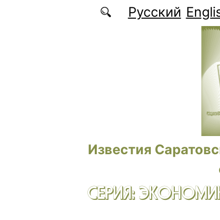
Перейти к основному содержанию
Русский
Engli
Известия Саратовс
СЕРИЯ: ЭКОНОМИК