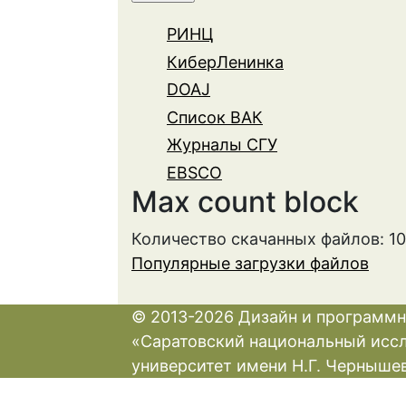
РИНЦ
КиберЛенинка
DOAJ
Список ВАК
Журналы СГУ
EBSCO
Max count block
Количество скачанных файлов: 1
Популярные загрузки файлов
© 2013-2026 Дизайн и программн
«Саратовский национальный исс
университет имени Н.Г. Черныше