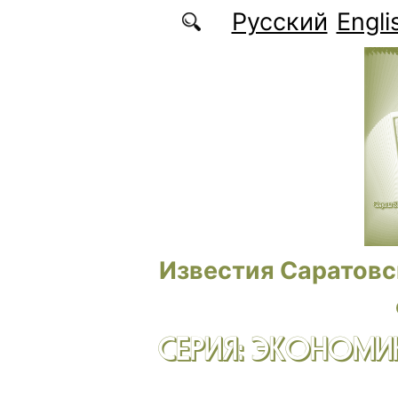
Перейти к основному содержанию
Русский
Engli
Известия Саратовс
СЕРИЯ: ЭКОНОМИК