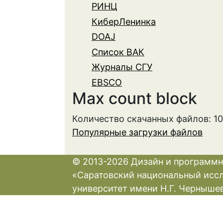
РИНЦ
КиберЛенинка
DOAJ
Список ВАК
Журналы СГУ
EBSCO
Max count block
Количество скачанных файлов: 1
Популярные загрузки файлов
© 2013-2026 Дизайн и программн
«Саратовский национальный исс
университет имени Н.Г. Черныше