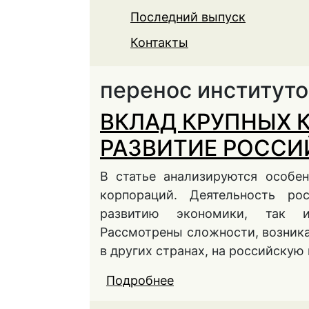
Последний выпуск
Контакты
перенос институто
ВКЛАД КРУПНЫХ 
РАЗВИТИЕ РОСС
В статье анализируются особе
корпораций. Деятельность ро
развитию экономики, так и
Рассмотрены сложности, возник
в других странах, на российскую 
Подробнее
о ВКЛАД КРУПНЫХ 
ЭКОНОМИКИ