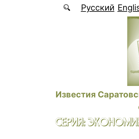
Перейти к основному содержанию
Русский
Engli
Известия Саратовс
СЕРИЯ: ЭКОНОМИК