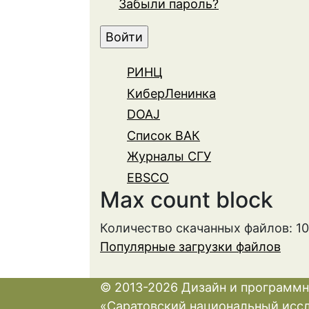
Забыли пароль?
РИНЦ
КиберЛенинка
DOAJ
Список ВАК
Журналы СГУ
EBSCO
Max count block
Количество скачанных файлов: 1
Популярные загрузки файлов
© 2013-2026 Дизайн и программн
«Саратовский национальный исс