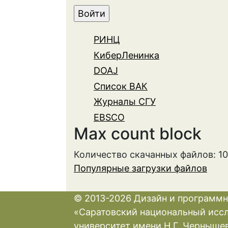
РИНЦ
КиберЛенинка
DOAJ
Список ВАК
Журналы СГУ
EBSCO
Max count block
Количество скачанных файлов: 1
Популярные загрузки файлов
© 2013-2026 Дизайн и программн
«Саратовский национальный исс
университет имени Н.Г. Черныше