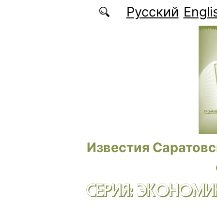
Перейти к основному содержанию
Русский
Engli
Известия Саратовс
СЕРИЯ: ЭКОНОМИК