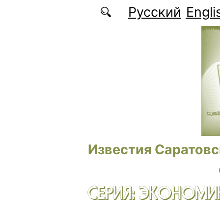
Перейти к основному содержанию
Русский
Engli
Известия Саратовс
СЕРИЯ: ЭКОНОМИК