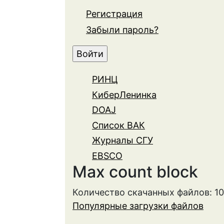
Регистрация
Забыли пароль?
РИНЦ
КиберЛенинка
DOAJ
Список ВАК
Журналы СГУ
EBSCO
Max count block
Количество скачанных файлов: 1
Популярные загрузки файлов