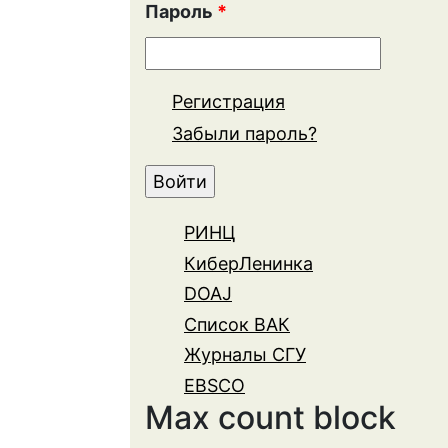
Пароль
*
Регистрация
Забыли пароль?
РИНЦ
КиберЛенинка
DOAJ
Список ВАК
Журналы СГУ
EBSCO
Max count block