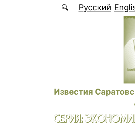
Перейти к основному содержанию
Русский
Engli
Известия Саратовс
СЕРИЯ: ЭКОНОМИК