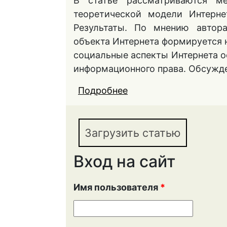
В статье рассматриваются ме
теоретической модели Интерне
Результаты. По мнению автора
объекта Интернета формируется н
социальные аспекты Интернета о
информационного права. Обсужд
Подробнее
о ИНТЕРНЕТ В ПРЕ
ПРОБЛЕМЫ ТЕОРИИ
Загрузить статью
Вход на сайт
Имя пользователя
*