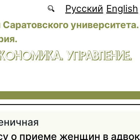
Русский
English
 Саратовского университета.
рия.
ЭКОНОМИКА. УПРАВЛЕНИЕ.
шеничная
су о приеме женщин в адво