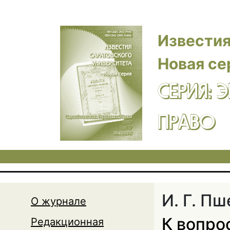
Перейти к основному содержанию
Известия
Новая се
СЕРИЯ: 
ПРАВО
И. Г. П
О журнале
К вопро
Редакционная