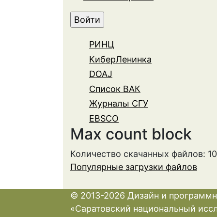
РИНЦ
КиберЛенинка
DOAJ
Список ВАК
Журналы СГУ
EBSCO
Max count block
Количество скачанных файлов: 1
Популярные загрузки файлов
© 2013-2026 Дизайн и программн
«Саратовский национальный исс