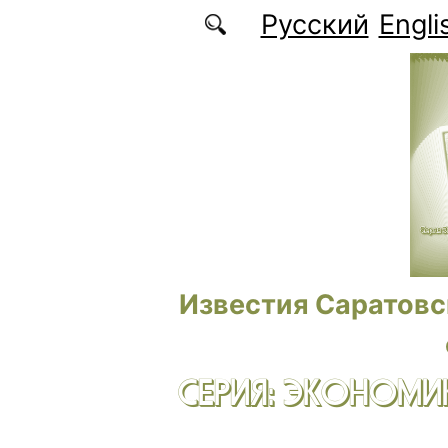
Перейти к основному содержанию
Русский
Engli
Известия Саратовс
СЕРИЯ: ЭКОНОМИК