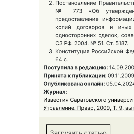
Постановление Правительств
№ 773 «Об утверждени
предоставление информаци
копий договоров и иных
односторонних сделок, сов
СЗ РФ. 2004. № 51. Ст. 5187.
Конституция Российской Фед
64 с.
Поступила в редакцию:
14.09.20
Принята к публикации:
09.11.200
Опубликована онлайн:
05.04.202
Журнал:
Известия Саратовского университ
Управление. Право, 2009, Т. 9, вып
Загрузить статью