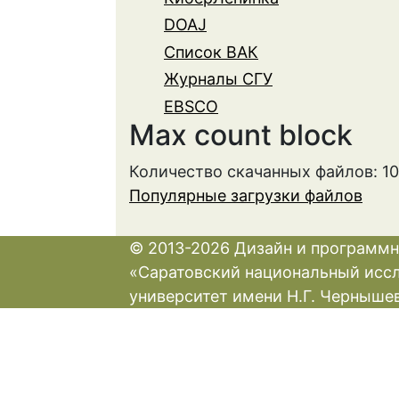
DOAJ
Список ВАК
Журналы СГУ
EBSCO
Max count block
Количество скачанных файлов: 1
Популярные загрузки файлов
© 2013-2026 Дизайн и программн
«Саратовский национальный исс
университет имени Н.Г. Черныше