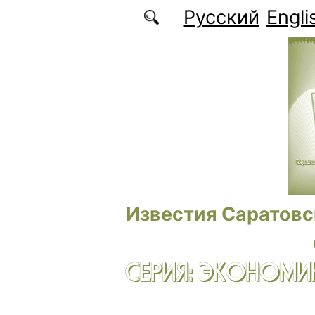
Перейти к основному содержанию
Русский
Engli
Известия Саратовс
СЕРИЯ: ЭКОНОМИК