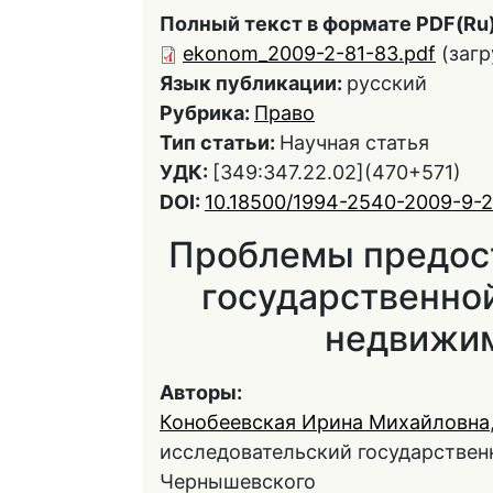
Полный текст в формате PDF(Ru)
ekonom_2009-2-81-83.pdf
(загр
Язык публикации:
русский
Рубрика:
Право
Тип статьи:
Научная статья
УДК:
[349:347.22.02](470+571)
DOI:
10.18500/1994-2540-2009-9-2
Проблемы предос
государственной
недвижи
Авторы:
Конобеевская Ирина Михайловна
исследовательский государственн
Чернышевского