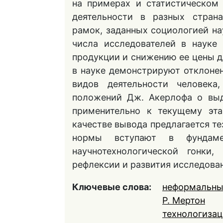
на примерах и статистическом
деятельности в разных стран
рамок, заданных социологией на
числа исследователей в науке
продукции и снижению ее цены д
в науке демонстрируют отклоне
видов деятельности человека
положений Дж. Акерлофа о выд
применительно к текущему эта
качестве вывода предлагается те
нормы вступают в фундамен
научнотехнологической гонки,
рефлексии и развития исследова
Ключевые слова:
неформальны
Р. Мертон
технологизац