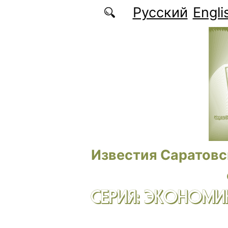
Перейти к основному содержанию
Русский
Engli
Известия Саратовс
СЕРИЯ: ЭКОНОМИК