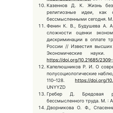
Казеннов Д. К. Жизнь без
религиозные идеи, как
бессмысленными сегодня. М. 
Фенин К. В., Будушева А. А
сложности оценки эконом
дискриминации в оплате тр
России // Известия высших
Экономические наук
https://doi.org/10.21685/2309
Капелюшников Р. И. О совр
полусоциологические наблюд
110–128.
https://doi.org/
UNYYZD
Гребер Д. Бредовая ра
бессмысленного труда. М. : 
Дворникова О. Ф., Спасенн