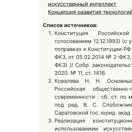
искусственный интеллект
Концепция развития технологи
Список источников:
Конституция Российско
голосованием 12.12.1993) (с
поправках к Конституции РФ 
ФКЗ, от 05.02.2014 № 2-ФКЗ, 
ФКЗ) // Собр. законодательс
2020. № 11, ст. 1416.
Ковалева Н. Н. Основные
Российская общественно
современности : сб. ст. по 
под ред. В. С. Слобожник
Саратовской гос. юрид. акад.,
Реализация конституци
использованием искусстве