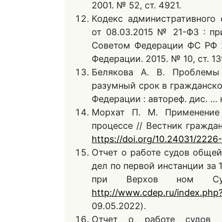
2001. № 52, ст. 4921.
Кодекс административного 
от 08.03.2015 № 21-ФЗ : пр
Советом Федерации ФС РФ 25
Федерации. 2015. № 10, ст. 13
Белякова А. В. Проблемы
разумный срок в гражданск
Федерации : автореф. дис. ... 
Морхат П. М. Применение 
процессе // Вестник граждан
https://doi.org/10.24031/222
Отчет о работе судов обще
дел по первой инстанции за 
при Верхов ном Суд
http://www.cdep.ru/index.ph
09.05.2022).
Отчет о работе судов 