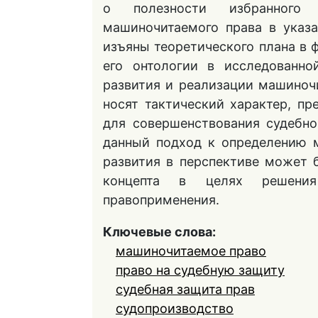
о полезности избранного
машиночитаемого права в указ
изъяны теоретического плана в
его онтологии в исследованно
развития и реализации машиноч
носят тактический характер, п
для совершенствования судебн
данный подход к определению 
развития в перспективе может 
концепта в целях решения 
правоприменения.
Ключевые слова:
машиночитаемое право
право на судебную защиту
судебная защита прав
судопроизводство