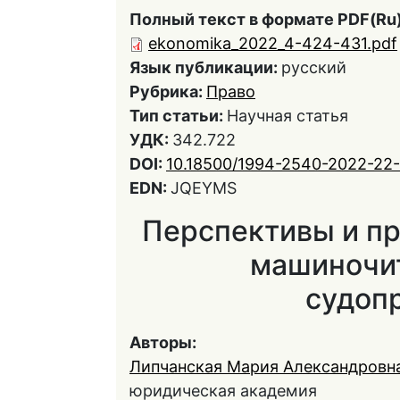
Полный текст в формате PDF(Ru)
ekonomika_2022_4-424-431.pdf
Язык публикации:
русский
Рубрика:
Право
Тип статьи:
Научная статья
УДК:
342.722
DOI:
10.18500/1994-2540-2022-22
EDN:
JQEYMS
Перспективы и п
машиночит
судоп
Авторы:
Липчанская Мария Александровн
юридическая академия