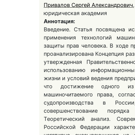
Привалов Сергей Александрович
юридическая академия
Аннотация:
Введение. Статья посвящена и
применения технологий машин
защиты прав человека. В ходе 
проанализирована Концепция раз
утвержденная Правительствен
использованию информационны
жизни и условий ведения предпр
что достижение одного из
машиночитаемого права, согла
судопроизводства в Росси
совершенствование порядк
Теоретический анализ. Совре
Российской Федерации характе