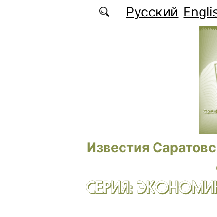
Перейти к основному содержанию
Русский
Engli
Известия Саратовс
СЕРИЯ: ЭКОНОМИК