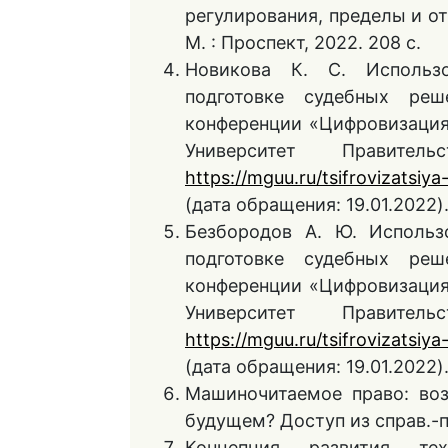
регулирования, пределы и от
М. : Проспект, 2022. 208 с.
Новикова К. С. Использо
подготовке судебных реш
конференции «Цифровизация 
Университет Правите
https://mguu.ru/tsifrovizatsiy
(дата обращения: 19.01.2022)
Безбородов А. Ю. Использ
подготовке судебных реш
конференции «Цифровизация 
Университет Правите
https://mguu.ru/tsifrovizatsiy
(дата обращения: 19.01.2022)
Машиночитаемое право: во
будущем? Доступ из справ.-
Концепция развития те