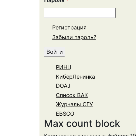
Пароль
*
Регистрация
Забыли пароль?
РИНЦ
КиберЛенинка
DOAJ
Список ВАК
Журналы СГУ
EBSCO
Max count block
Количество скачанных файлов: 1