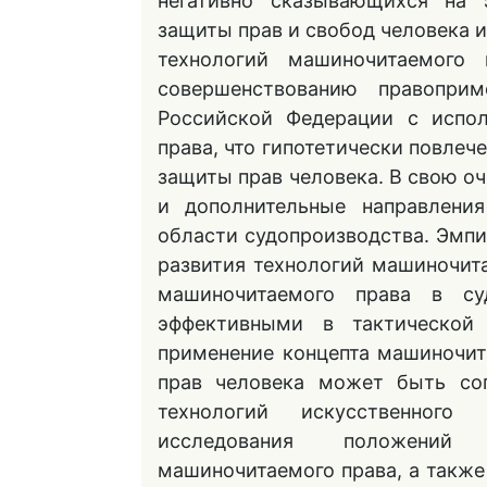
негативно сказывающихся на 
защиты прав и свобод человека и
технологий машиночитаемого 
совершенствованию правопри
Российской Федерации с испол
права, что гипотетически повле
защиты прав человека. В свою оч
и дополнительные направлени
области судопроизводства. Эмп
развития технологий машиночит
машиночитаемого права в су
эффективными в тактической 
применение концепта машиночит
прав человека может быть со
технологий искусственного
исследования положений
машиночитаемого права, а такж