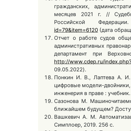
гражданских, администра
месяцев 2021 г. // Суде
Российской Федера
id=79&item=6120
(дата обращ
Отчет о работе судов общ
административных правонару
департамент при Верховн
http://www.cdep.ru/index.ph
09.05.2022).
Понкин И. В., Лаптева А. 
цифровые модели-двойники,
инженерия в праве : учебник. 
Сазонова М. Машиночитаемо
ближайшем будущем? Доступ 
Вашкевич А. М. Автоматизац
Симплоер, 2019. 256 с.