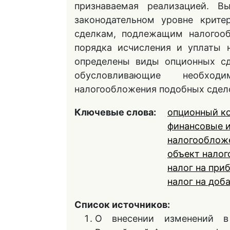
признаваемая реализацией. В
законодательном уровне крите
сделкам, подлежащим налогооб
порядка исчисления и уплаты 
определены виды опционных сд
обусловливающие необходи
налогообложения подобных сдел
Ключевые слова:
опционный к
финансовые 
налогооблож
объект нало
налог на при
налог на доб
Список источников:
О внесении изменений в