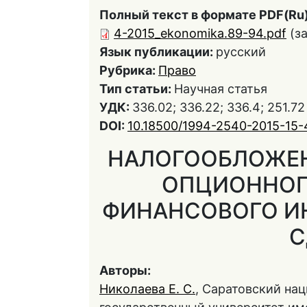
Полный текст в формате PDF(Ru)
4-2015_ekonomika.89-94.pdf
(з
Язык публикации:
русский
Рубрика:
Право
Тип статьи:
Научная статья
УДК:
336.02; 336.22; 336.4; 251.72
DOI:
10.18500/1994-2540-2015-15
НАЛОГООБЛОЖЕН
ОПЦИОННОГО
ФИНАНСОВОГО И
С
Авторы:
Николаева Е. С.
, Саратовский на