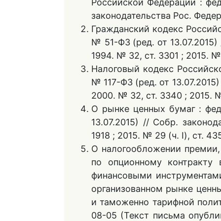
Российской Федерации : фед
законодательства Рос. Федера
Гражданский кодекс Российск
№ 51-ФЗ (ред. от 13.07.2015)
1994. № 32, ст. 3301 ; 2015. № 
Налоговый кодекс Российско
№ 117-ФЗ (ред. от 13.07.2015
2000. № 32, ст. 3340 ; 2015. № 
О рынке ценных бумаг : фед
13.07.2015) // Собр. законо
1918 ; 2015. № 29 (ч. I), ст. 43
О налогообложении премии,
по опционному контракту 
финансовыми инструментам
организованном рынке ценны
и таможенно тарифной полит
08-05 (Текст письма опубли