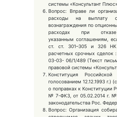
системы «Консультант Плюс»
Вопрос: Вправе ли организ
расходы на выплату о
вознаграждения по опционны
расходах при отка
указанным соглашениям, ес
ст. ст. 301–305 и 326 Н
расчетных срочных сделок 
03-03- 06/1/489 (Текст пись
правовой системы «Консульт
Конституция Российской
голосованием 12.12.1993 г.)
о поправках к Конституции РФ
№ 7-ФКЗ, от 05.02.2014 г. № 
законодательства Рос. Федера
Вопрос: Организация собир
строящемся здании тор