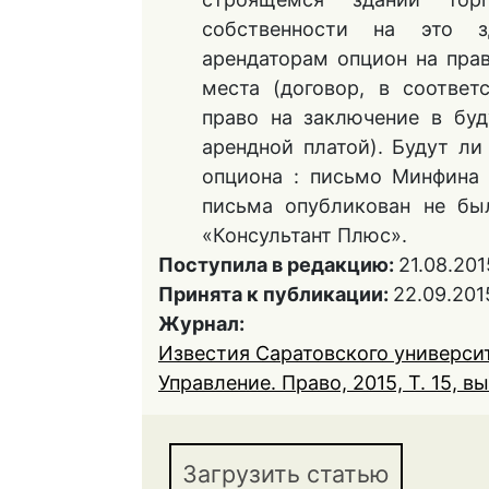
собственности на это з
арендаторам опцион на пра
места (договор, в соответ
право на заключение в бу
арендной платой). Будут л
опциона : письмо Минфина 
письма опубликован не был
«Консультант Плюс».
Поступила в редакцию:
21.08.201
Принята к публикации:
22.09.201
Журнал:
Известия Саратовского университ
Управление. Право, 2015, Т. 15, вы
Загрузить статью