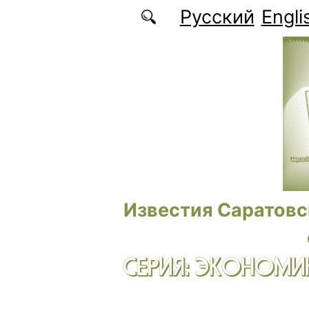
Перейти к основному содержанию
Русский
Engli
Известия Саратовс
СЕРИЯ: ЭКОНОМИК