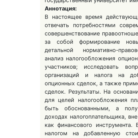
государственный университет им
Аннотация:
В настоящее время действующе
отвечать потребностями совре
совершенствование правоотнош
за собой формирование нов
детальной нормативно-прав
анализ налогообложения опцион
участников; исследовать во
организаций и налога на до
опционных сделок, а также прим
сделок. Результаты. На основан
для целей налогообложения п
быть обоснованными, а пол
доходах налогоплательщика, вн
как финансового инструмента. 
налогом на добавленную сто