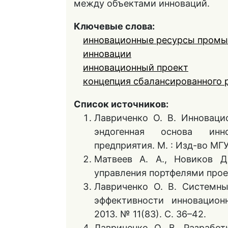
между объектами инноваций.
Ключевые слова:
инновационные ресурсы промы
инновации
инновационный проект
концепция сбалансированного 
Список источников:
Лавриченко О. В. Инноваци
эндогенная основа инн
предприятия. М. : Изд-во МГУ,
Матвеев А. А., Новиков 
управления портфелями проек
Лавриченко О. В. Системн
эффективности инновацион
2013. № 11(83). С. 36–42.
Лавриченко О. В. Разработ