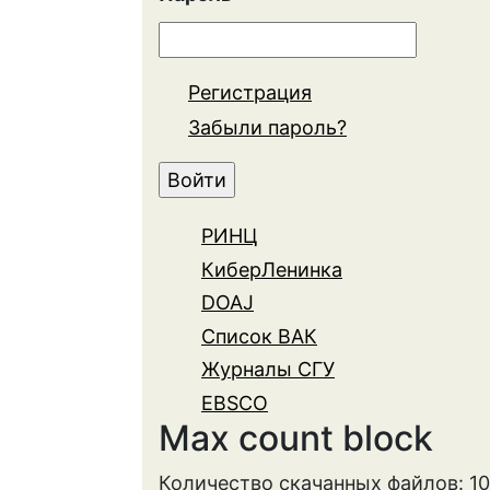
Регистрация
Забыли пароль?
РИНЦ
КиберЛенинка
DOAJ
Список ВАК
Журналы СГУ
EBSCO
Max count block
Количество скачанных файлов: 1