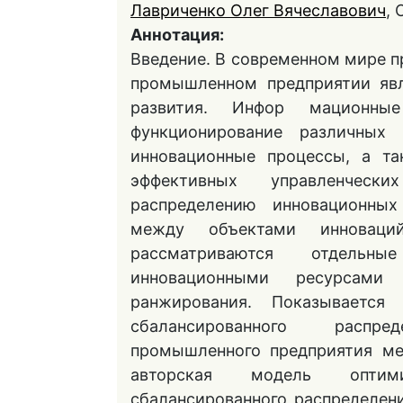
Лавриченко Олег Вячеславович
,
Аннотация:
Введение. В современном мире 
промышленном предприятии явл
развития. Инфор мационные
функционирование различных
инновационные процессы, а та
эффективных управленческ
распределению инновационны
между объектами инноваций
рассматриваются отдельн
инновационными ресурсами
ранжирования. Показывается 
сбалансированного распр
промышленного предприятия ме
авторская модель оптими
сбалансированного распределен