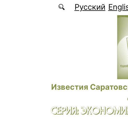
Перейти к основному содержанию
Русский
Engli
Известия Саратовс
СЕРИЯ: ЭКОНОМИК