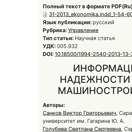
Полный текст в формате PDF(Ru)
31-2013_ekonomika.indd_1-54-6
Язык публикации:
русский
Рубрика:
Управление
Тип статьи:
Научная статья
УДК:
005.932
DOI:
10.18500/1994-2540-2013-13-
ИНФОРМАЦ
НАДЕЖНОСТИ 
МАШИНОСТРОИ
Авторы:
Санков Виктор Григорьевич
, Сар
университет им. Гагарина Ю. А.
Голубева Светлана Сергеевна
, С