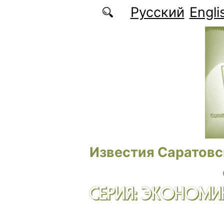
Перейти к основному содержанию
Русский
Engli
Известия Саратовс
СЕРИЯ: ЭКОНОМИК