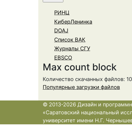
РИНЦ
КиберЛенинка
DOAJ
Список ВАК
Журналы СГУ
EBSCO
Max count block
Количество скачанных файлов: 1
Популярные загрузки файлов
© 2013-2026 Дизайн и программн
«Саратовский национальный исс
университет имени Н.Г. Черныше