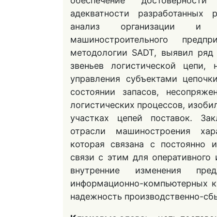
обеспечение достоверности
адекватности разработанных р
анализ организации и ф
машиностроительного предпр
методологии SADT, выявил ряд 
звеньев логистической цепи, 
управления субъектами цепочк
состоянии запасов, несопряже
логистических процессов, изоби
участках цепей поставок. Зак
отрасли машиностроения хар
которая связана с постоянно 
связи с этим для оперативного 
внутренние изменения пред
информационно-компьютерных к
надежность производственно-сбы