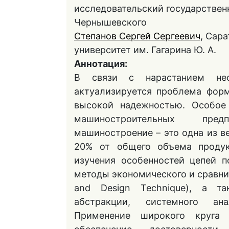
исследовательский государственн
Чернышевского
Степанов Сергей Сергеевич
, Сар
университет им. Гагарина Ю. А.
Аннотация:
В связи с нарастанием нес
актуализируется проблема фор
высокой надежностью. Особое 
машиностроительных пред
машиностроение – это одна из в
20% от общего объема проду
изучения особенностей цепей 
методы экономического и сравните
and Design Technique), а та
абстракции, системного ана
Применение широкого круга 