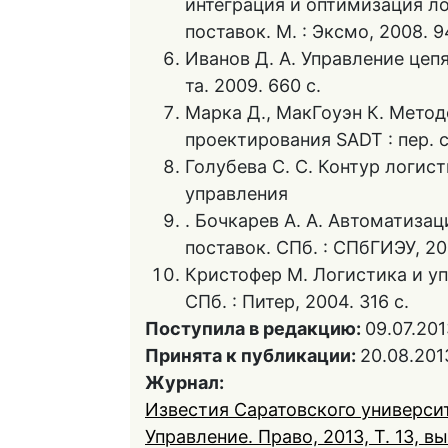
интеграция и оптимизация л
поставок. М. : Эксмо, 2008. 9
Иванов Д. А. Управление цепя
та. 2009. 660 с.
Марка Д., МакГоуэн К. Метод
проектирования SADT : пер. с 
Голубева С. С. Контур логис
управления
. Бочкарев А. А. Автоматиза
поставок. СПб. : СПбГИЭУ, 200
Кристофер М. Логистика и упр
СПб. : Питер, 2004. 316 с.
Поступила в редакцию:
09.07.201
Принята к публикации:
20.08.201
Журнал:
Известия Саратовского университ
Управление. Право, 2013, Т. 13, вы