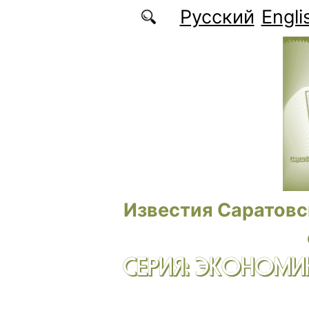
Перейти к основному содержанию
Русский
Engli
Известия Саратовс
СЕРИЯ: ЭКОНОМИК