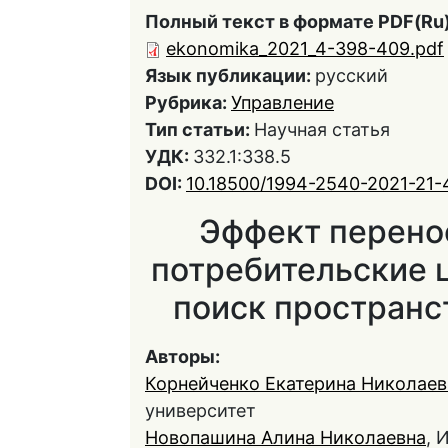
Полный текст в формате PDF(Ru)
ekonomika_2021_4-398-409.pdf
Язык публикации:
русский
Рубрика:
Управление
Тип статьи:
Научная статья
УДК:
332.1:338.5
DOI:
10.18500/1994-2540-2021-21
Эффект перенос
потребительские ц
поиск пространс
Авторы:
Корнейченко Екатерина Николаев
университет
Новопашина Алина Николаевна
, 