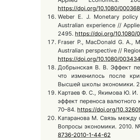
https://doi.org/10.1080/0003
Weber E. J. Monetary policy
Australian experience // Appli
2495.
https://doi.org/10.108
Fraser P., MacDonald G. A., M
Australian perspective // Region
https://doi.org/10.1080/0034
Добрынская В. В. Эффект пе
что изменилось после кри
Высшей школы экономики. 2007
Картаев Ф. С., Якимова Ю. И
эффект переноса валютного к
70–84.
https://doi.org/10.32
Катаранова М. Связь между 
Вопросы экономики. 2010. №
8736-2010-1-44-62