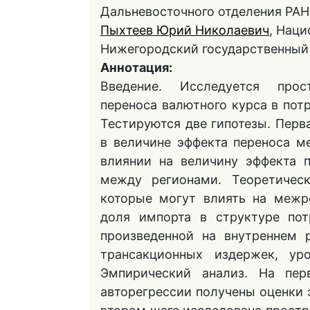
Дальневосточного отделения РАН
Пыхтеев Юрий Николаевич
, Нац
Нижегородский государственный 
Аннотация:
Введение. Исследуется прос
переноса валютного курса в пот
Тестируются две гипотезы. Перв
в величине эффекта переноса м
влиянии на величину эффекта 
между регионами. Теоретическ
которые могут влиять на межр
доля импорта в структуре пот
произведенной на внутреннем 
трансакционных издержек, ур
Эмпирический анализ. На пе
авторегрессии получены оценки 