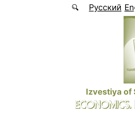
Skip to main content
Русский
En
Izvestiya of
ECONOMICS.