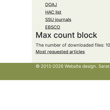
DOAJ
HAC list
SSU journals
EBSCO
Max count block
The number of downloaded files: 1
Most requested articles
© 2013-2026 Website design. Sarato