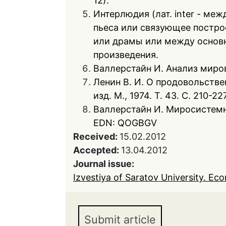
12).
Интерлюдия (лат. inter - меж
пьеса или связующее постр
или драмы или между основ
произведения.
Валлерстайн И. Анализ миров
Ленин В. И. О продовольственн
изд. М., 1974. Т. 43. С. 210-227
Валлерстайн И. Миросистемны
EDN: QOGBGV
Received:
15.02.2012
Accepted:
13.04.2012
Journal issue:
Izvestiya of Saratov University. Eco
Submit article