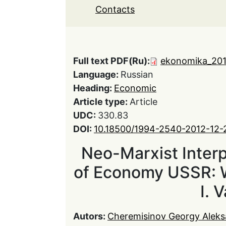
Contacts
Full text PDF(Ru):
ekonomika_201
Language:
Russian
Heading:
Economic
Article type:
Article
UDC:
330.83
DOI:
10.18500/1994-2540-2012-12-
Neo-Marxist Inter
of Economy USSR: 
I. 
Autors:
Cheremisinov Georgy Aleks