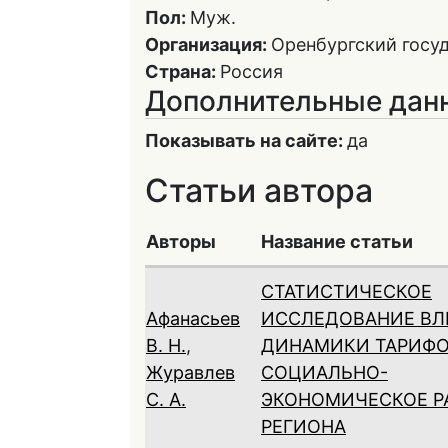
Пол:
Муж.
Организация:
Оренбургский госу
Страна:
Россия
Дополнительные дан
Показывать на сайте:
да
Статьи автора
Авторы
Название статьи
СТАТИСТИЧЕСКОЕ
Афанасьев
ИССЛЕДОВАНИЕ ВЛ
В. Н.
,
ДИНАМИКИ ТАРИФО
Журавлев
СОЦИАЛЬНО-
С. А.
ЭКОНОМИЧЕСКОЕ Р
РЕГИОНА