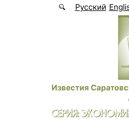
Перейти к основному содержанию
Русский
Engli
Известия Саратовс
СЕРИЯ: ЭКОНОМИК