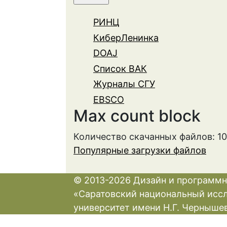
РИНЦ
КиберЛенинка
DOAJ
Список ВАК
Журналы СГУ
EBSCO
Max count block
Количество скачанных файлов: 1
Популярные загрузки файлов
© 2013-2026 Дизайн и программн
«Саратовский национальный исс
университет имени Н.Г. Черныше