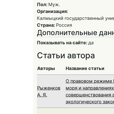
Пол:
Муж.
Организация:
Калмыцкий государственный унив
Страна:
Россия
Дополнительные дан
Показывать на сайте:
да
Статьи автора
Авторы
Название статьи
О правовом режиме 
Рыженков
моря и направлениях
А. Я.
совершенствования 
экологического зако