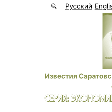
Перейти к основному содержанию
Русский
Engli
Известия Саратовс
СЕРИЯ: ЭКОНОМИК