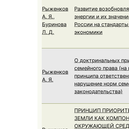
Рыженков
Развитие возобновл
А. Я.
,
энергии и их значени
Буринова
России на стандарты
Л. Д.
экономики
О доктринальных пр
семейного права (на
Рыженков
принципа ответствен
А. Я.
нарушение норм сем
законодательства)
ПРИНЦИП ПРИОРИТ
ЗЕМЛИ КАК КОМПО
ОКРУЖАЮЩЕЙ СРЕД