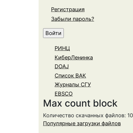
Регистрация
Забыли пароль?
РИНЦ
КиберЛенинка
DOAJ
Список ВАК
Журналы СГУ
EBSCO
Max count block
Количество скачанных файлов: 1
Популярные загрузки файлов