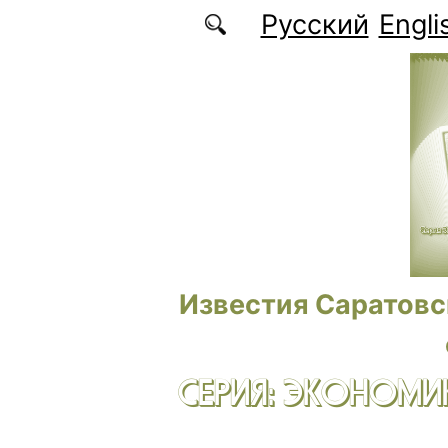
Перейти к основному содержанию
Русский
Engli
Известия Саратовс
СЕРИЯ: ЭКОНОМИК