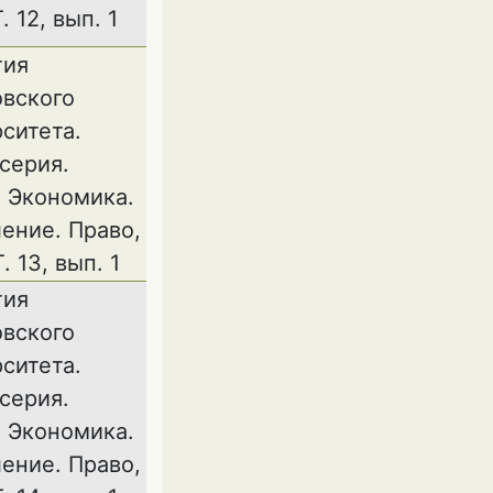
. 12, вып. 1
тия
овского
ситета.
серия.
 Экономика.
ение. Право,
. 13, вып. 1
тия
овского
ситета.
серия.
 Экономика.
ение. Право,