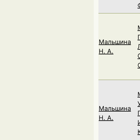
Мальшина
Н. А.
Мальшина
Н. А.