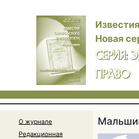
Перейти к основному содержанию
Известия
Новая се
СЕРИЯ: 
ПРАВО
Мальшин
О журнале
Редакционная