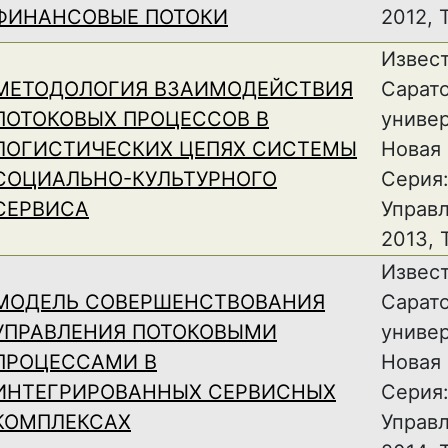
ФИНАНСОВЫЕ ПОТОКИ
2012, Т
Извес
МЕТОДОЛОГИЯ ВЗАИМОДЕЙСТВИЯ
Сарат
ПОТОКОВЫХ ПРОЦЕССОВ В
универ
ЛОГИСТИЧЕСКИХ ЦЕПЯХ СИСТЕМЫ
Новая 
СОЦИАЛЬНО-КУЛЬТУРНОГО
Серия:
СЕРВИСА
Управл
2013, Т
Извес
МОДЕЛЬ СОВЕРШЕНСТВОВАНИЯ
Сарат
УПРАВЛЕНИЯ ПОТОКОВЫМИ
универ
ПРОЦЕССАМИ В
Новая 
ИНТЕГРИРОВАННЫХ СЕРВИСНЫХ
Серия:
КОМПЛЕКСАХ
Управл