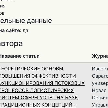
ия
ов
ельные данные
на сайте:
да
автора
Название статьи
Журн
ТЕОРЕТИЧЕСКИЕ ОСНОВЫ
Извес
ПОВЫШЕНИЯ ЭФФЕКТИВНОСТИ
Сарат
ФУНКЦИОНИРОВАНИЯ ПОТОКОВЫХ
универ
ПРОЦЕССОВ ЛОГИСТИЧЕСКИХ
Новая 
СИСТЕМ СФЕРЫ УСЛУГ НА БАЗЕ
Серия:
ТРАДИЦИОННЫХ КОНЦЕПЦИЙ –
Управл