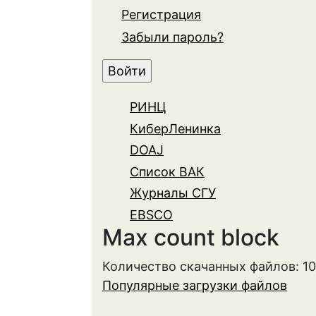
Регистрация
Забыли пароль?
РИНЦ
КиберЛенинка
DOAJ
Список ВАК
Журналы СГУ
EBSCO
Max count block
Количество скачанных файлов: 1
Популярные загрузки файлов