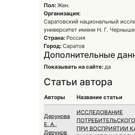
Пол:
Жен.
Организация:
Саратовский национальный иссл
университет имени Н. Г. Черныше
Страна:
Россия
Город:
Саратов
Дополнительные дан
Показывать на сайте:
да
Статьи автора
Авторы
Название статьи
ИССЛЕДОВАНИЕ
Дерунова
ПОТРЕБИТЕЛЬСКОГО
Е. А.
,
ПРИ ВОСПРИЯТИИ К
Дерунов