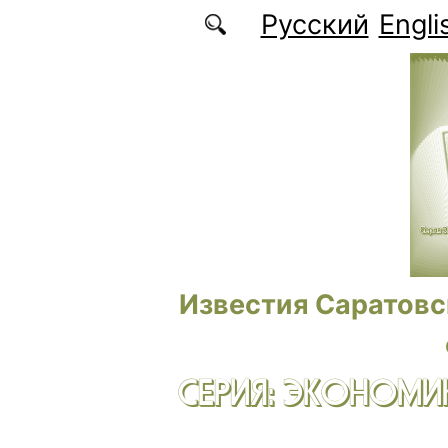
Перейти к основному содержанию
Русский
Engli
Известия Саратовс
СЕРИЯ: ЭКОНОМИК