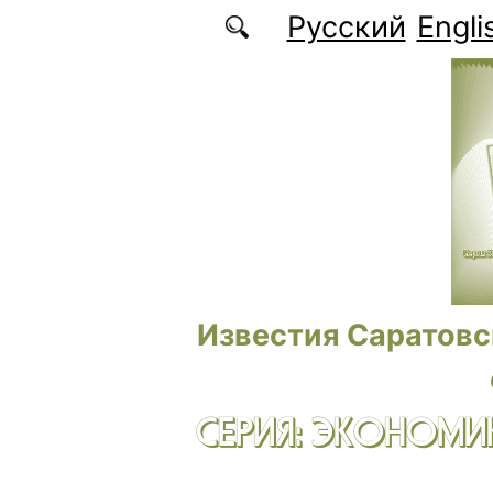
Перейти к основному содержанию
Русский
Engli
Известия Саратовс
СЕРИЯ: ЭКОНОМИК