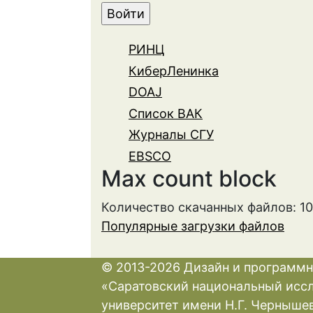
РИНЦ
КиберЛенинка
DOAJ
Список ВАК
Журналы СГУ
EBSCO
Max count block
Количество скачанных файлов: 1
Популярные загрузки файлов
© 2013-2026 Дизайн и программн
«Саратовский национальный исс
университет имени Н.Г. Черныше