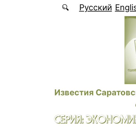
Перейти к основному содержанию
Русский
Engli
Известия Саратовс
СЕРИЯ: ЭКОНОМИК