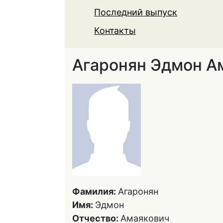
Последний выпуск
Контакты
Агаронян Эдмон А
Фамилия:
Агаронян
Имя:
Эдмон
Отчество:
Амаякович