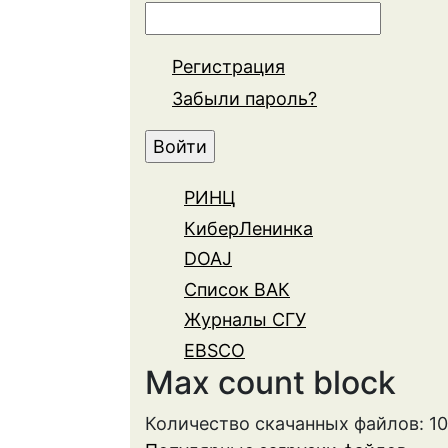
Регистрация
Забыли пароль?
РИНЦ
КиберЛенинка
DOAJ
Список ВАК
Журналы СГУ
EBSCO
Max count block
Количество скачанных файлов: 1