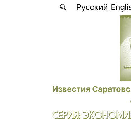
Перейти к основному содержанию
Русский
Engli
Известия Саратовс
СЕРИЯ: ЭКОНОМИК