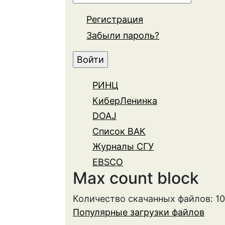
Регистрация
Забыли пароль?
РИНЦ
КиберЛенинка
DOAJ
Список ВАК
Журналы СГУ
EBSCO
Max count block
Количество скачанных файлов: 1
Популярные загрузки файлов