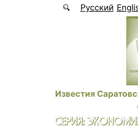
Перейти к основному содержанию
Русский
Engli
Известия Саратовс
СЕРИЯ: ЭКОНОМИК